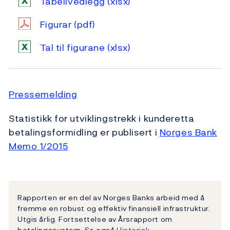
Tabellvedlegg
(xlsx)
Figurar
(pdf)
Tal til figurane
(xlsx)
Pressemelding
Statistikk for utviklingstrekk i kunderetta
betalingsformidling er publisert i
Norges Bank
Memo 1/2015
Rapporten er en del av Norges Banks arbeid med å
fremme en robust og effektiv finansiell infrastruktur.
Utgis årlig. Fortsettelse av Årsrapport om
betalingssystem. Se også
Historisk