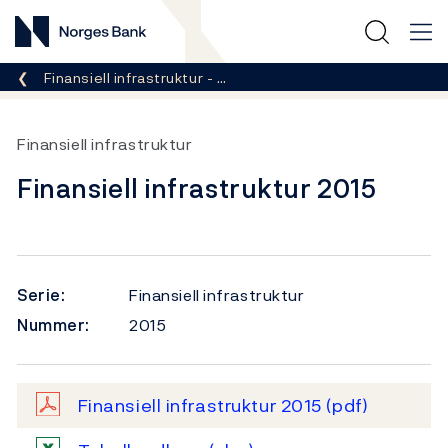
Norges Bank
Her er du nå:
Finansiell infrastruktur - …
Finansiell infrastruktur
Finansiell infrastruktur 2015
Serie:
Finansiell infrastruktur
Nummer:
2015
Finansiell infrastruktur 2015
(pdf)