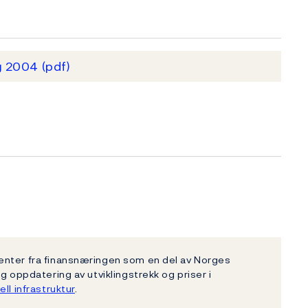
ng 2004
(pdf)
enter fra finansnæringen som en del av Norges
g oppdatering av utviklingstrekk og priser i
ell infrastruktur
.