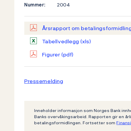
Nummer:
2004
Årsrapport om betalingsformidli
Tabellvedlegg
(xls)
Figurer
(pdf)
Pressemelding
Inneholder informasjon som Norges Bank innh
Banks overvåkingsarbeid. Rapporten gir en årli
betalingsformidlingen. Fortsetter som
Finansi