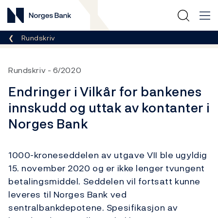
Norges Bank
Her er du nå:
Rundskriv
Rundskriv
6/2020
Endringer i Vilkår for bankenes
innskudd og uttak av kontanter i
Norges Bank
1000-kroneseddelen av utgave VII ble ugyldig
15. november 2020 og er ikke lenger tvungent
betalingsmiddel. Seddelen vil fortsatt kunne
leveres til Norges Bank ved
sentralbankdepotene. Spesifikasjon av