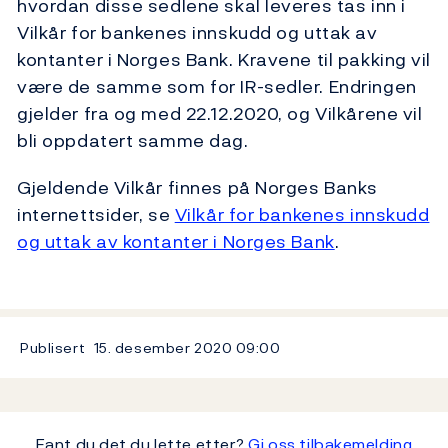
hvordan disse sedlene skal leveres tas inn i
Vilkår for bankenes innskudd og uttak av
kontanter i Norges Bank. Kravene til pakking vil
være de samme som for IR-sedler. Endringen
gjelder fra og med 22.12.2020, og Vilkårene vil
bli oppdatert samme dag.
Gjeldende Vilkår finnes på Norges Banks
internettsider, se
Vilkår for bankenes innskudd
og uttak av kontanter i Norges Bank
.
Publisert
15. desember 2020
09:00
Fant du det du lette etter?
Gi oss tilbakemelding