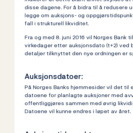
disse dagene. For å bidra til å redusere 
legge om auksjons- og oppgjørstidspunk
fall i strukturell likviditet.
Fra og med 8. juni 2016 vil Norges Bank 
virkedager etter auksjonsdato (t+2) ved bet
detaljer tilknyttet den nye ordningen er 
Auksjonsdatoer:
På Norges Banks hjemmesider vil det til 
datoene for planlagte auksjoner med avv
offentliggjøres sammen med øvrig likvid
Datoene vil kunne endres i løpet av året.