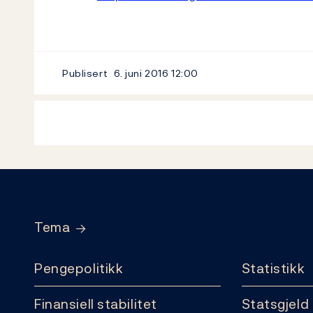
Publisert
6. juni 2016
12:00
Footer
Tema
Pengepolitikk
Statistikk
Finansiell stabilitet
Statsgjeld