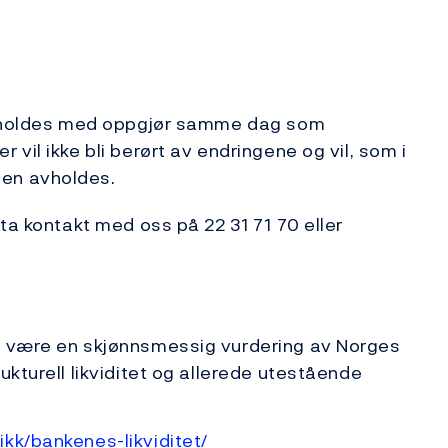
 avholdes med oppgjør samme dag som
vil ikke bli berørt av endringene og vil, som i
en avholdes.
ta kontakt med oss på 22 31 71 70 eller
l være en skjønnsmessig vurdering av Norges
ukturell likviditet og allerede utestående
kk/bankenes-likviditet/