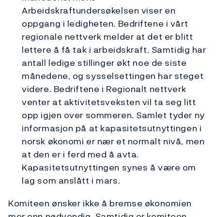
Arbeidskraftundersøkelsen viser en
oppgang i ledigheten. Bedriftene i vårt
regionale nettverk melder at det er blitt
lettere å få tak i arbeidskraft. Samtidig har
antall ledige stillinger økt noe de siste
månedene, og sysselsettingen har steget
videre. Bedriftene i Regionalt nettverk
venter at aktivitetsveksten vil ta seg litt
opp igjen over sommeren. Samlet tyder ny
informasjon på at kapasitetsutnyttingen i
norsk økonomi er nær et normalt nivå, men
at den er i ferd med å avta.
Kapasitetsutnyttingen synes å være om
lag som anslått i mars.
Komiteen ønsker ikke å bremse økonomien
mer enn nødvendig. Samtidig er komiteen