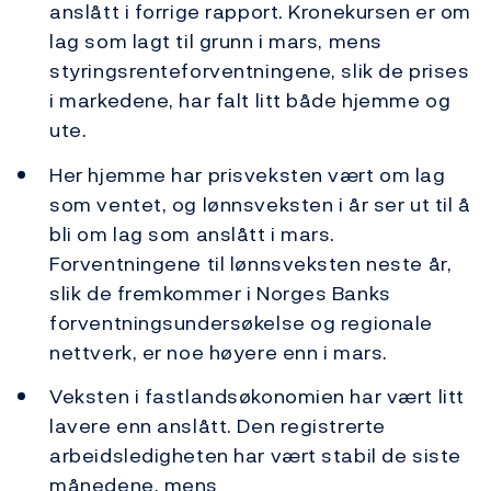
anslått i forrige rapport. Kronekursen er om
lag som lagt til grunn i mars, mens
styringsrenteforventningene, slik de prises
i markedene, har falt litt både hjemme og
ute.
Her hjemme har prisveksten vært om lag
som ventet, og lønnsveksten i år ser ut til å
bli om lag som anslått i mars.
Forventningene til lønnsveksten neste år,
slik de fremkommer i Norges Banks
forventningsundersøkelse og regionale
nettverk, er noe høyere enn i mars.
Veksten i fastlandsøkonomien har vært litt
lavere enn anslått. Den registrerte
arbeidsledigheten har vært stabil de siste
månedene, mens