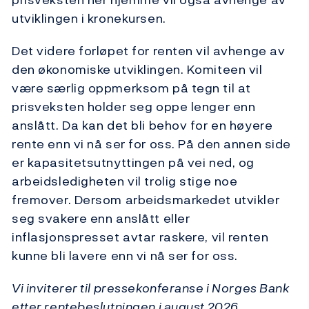
utviklingen i kronekursen.
Det videre forløpet for renten vil avhenge av
den økonomiske utviklingen. Komiteen vil
være særlig oppmerksom på tegn til at
prisveksten holder seg oppe lenger enn
anslått. Da kan det bli behov for en høyere
rente enn vi nå ser for oss. På den annen side
er kapasitetsutnyttingen på vei ned, og
arbeidsledigheten vil trolig stige noe
fremover. Dersom arbeidsmarkedet utvikler
seg svakere enn anslått eller
inflasjonspresset avtar raskere, vil renten
kunne bli lavere enn vi nå ser for oss.
Vi inviterer til pressekonferanse i Norges Bank
etter rentebeslutningen i august 2026.