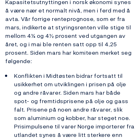
Kapasitetsutnyttingen i norsk økonomi synes
å være nær et normalt nivå, men i ferd med å
avta. Vår forrige renteprognose, som er fra
mars, indikerte at styringsrenten ville stige til
mellom 4¼ og 4½ prosent ved utgangen av
året, og i mai ble renten satt opp til 4,25
prosent. Siden mars har komiteen merket seg
følgende:
Konflikten i Midtøsten bidrar fortsatt til
usikkerhet om utviklingen i prisen på olje
og andre råvarer. Siden mars har både
spot- og fremtidsprisene på olje og gass
falt. Prisene på noen andre råvarer, slik
som aluminium og kobber, har steget noe.
Prisimpulsene til varer Norge importerer fra
utlandet synes å være litt sterkere enn