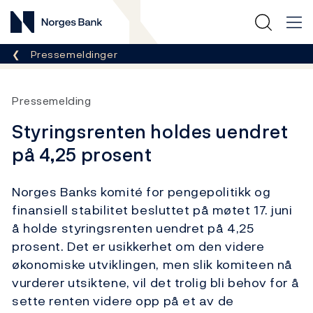
Norges Bank
Her er du nå:
Pressemeldinger
Pressemelding
Styringsrenten holdes uendret
på 4,25 prosent
Norges Banks komité for pengepolitikk og
finansiell stabilitet besluttet på møtet 17. juni
å holde styringsrenten uendret på 4,25
prosent. Det er usikkerhet om den videre
økonomiske utviklingen, men slik komiteen nå
vurderer utsiktene, vil det trolig bli behov for å
sette renten videre opp på et av de