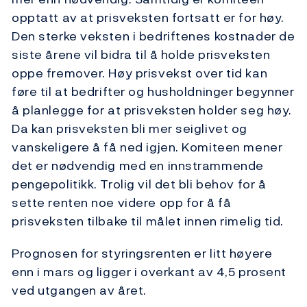
opptatt av at prisveksten fortsatt er for høy.
Den sterke veksten i bedriftenes kostnader de
siste årene vil bidra til å holde prisveksten
oppe fremover. Høy prisvekst over tid kan
føre til at bedrifter og husholdninger begynner
å planlegge for at prisveksten holder seg høy.
Da kan prisveksten bli mer seiglivet og
vanskeligere å få ned igjen. Komiteen mener
det er nødvendig med en innstrammende
pengepolitikk. Trolig vil det bli behov for å
sette renten noe videre opp for å få
prisveksten tilbake til målet innen rimelig tid.
Prognosen for styringsrenten er litt høyere
enn i mars og ligger i overkant av 4,5 prosent
ved utgangen av året.