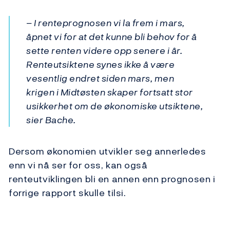
– I renteprognosen vi la frem i mars,
åpnet vi for at det kunne bli behov for å
sette renten videre opp senere i år.
Renteutsiktene synes ikke å være
vesentlig endret siden mars, men
krigen i Midtøsten skaper fortsatt stor
usikkerhet om de økonomiske utsiktene,
sier Bache
.
Dersom økonomien utvikler seg annerledes
enn vi nå ser for oss, kan også
renteutviklingen bli en annen enn prognosen i
forrige rapport skulle tilsi.