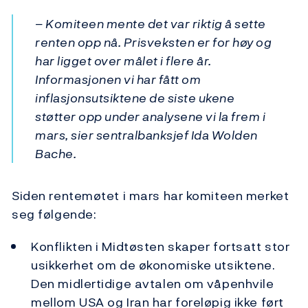
– Komiteen mente det var riktig å sette
renten opp nå. Prisveksten er for høy og
har ligget over målet i flere år.
Informasjonen vi har fått om
inflasjonsutsiktene de siste ukene
støtter opp under analysene vi la frem i
mars, sier sentralbanksjef Ida Wolden
Bache.
Siden rentemøtet i mars har komiteen merket
seg følgende:
Konflikten i Midtøsten skaper fortsatt stor
usikkerhet om de økonomiske utsiktene.
Den midlertidige avtalen om våpenhvile
mellom USA og Iran har foreløpig ikke ført