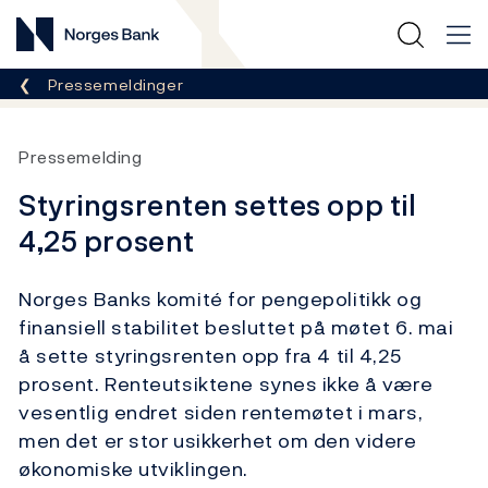
Norges Bank
Her er du nå:
Pressemeldinger
Pressemelding
Styringsrenten settes opp til
4,25 prosent
Norges Banks komité for pengepolitikk og
finansiell stabilitet besluttet på møtet 6. mai
å sette styringsrenten opp fra 4 til 4,25
prosent. Renteutsiktene synes ikke å være
vesentlig endret siden rentemøtet i mars,
men det er stor usikkerhet om den videre
økonomiske utviklingen.