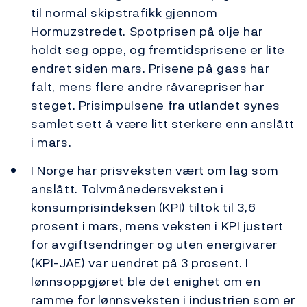
til normal skipstrafikk gjennom
Hormuzstredet. Spotprisen på olje har
holdt seg oppe, og fremtidsprisene er lite
endret siden mars. Prisene på gass har
falt, mens flere andre råvarepriser har
steget. Prisimpulsene fra utlandet synes
samlet sett å være litt sterkere enn anslått
i mars.
I Norge har prisveksten vært om lag som
anslått. Tolvmånedersveksten i
konsumprisindeksen (KPI) tiltok til 3,6
prosent i mars, mens veksten i KPI justert
for avgiftsendringer og uten energivarer
(KPI-JAE) var uendret på 3 prosent. I
lønnsoppgjøret ble det enighet om en
ramme for lønnsveksten i industrien som er