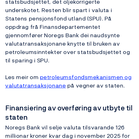
statsbudsjettet, det oljekorrigerte
underskotet. Resten blir spart i valuta i
Statens pensjonsfond utland (SPU). På
oppdrag frå Finansdepartementet
gjennomfører Noregs Bank dei naudsynte
valutatransaksjonane knytte til bruken av
petroleumsinntekter over statsbudsjettet og
til sparing i SPU.
Les meir om
petroleumsfondsmekanismen og
valutatransaksjonane
på vegner av staten.
Finansiering av overføring av utbyte til
staten
Noregs Bank vil selje valuta tilsvarande 126
millionar kroner kvar dag i november 2025 for