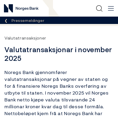
Norges Bank
Her er du nå:
Pressemeldinger
Valutatransaksjoner
Valutatransaksjonar i november
2025
Noregs Bank gjennomfører
valutatransaksjonar på vegner av staten og
for å finansiere Noregs Banks overføring av
utbyte til staten. I november 2025 vil Norges
Bank netto kjøpe valuta tilsvarande 24
millionar kroner kvar dag til desse formåla.
Nettobeløpet kjem frå at Noregs Bank har