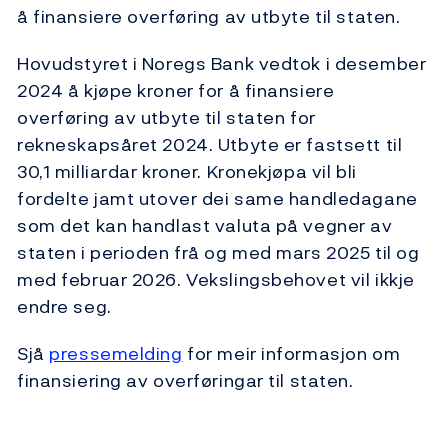
å finansiere overføring av utbyte til staten.
Hovudstyret i Noregs Bank vedtok i desember
2024 å kjøpe kroner for å finansiere
overføring av utbyte til staten for
rekneskapsåret 2024. Utbyte er fastsett til
30,1 milliardar kroner. Kronekjøpa vil bli
fordelte jamt utover dei same handledagane
som det kan handlast valuta på vegner av
staten i perioden frå og med mars 2025 til og
med februar 2026. Vekslingsbehovet vil ikkje
endre seg.
Sjå
pressemelding
for meir informasjon om
finansiering av overføringar til staten.