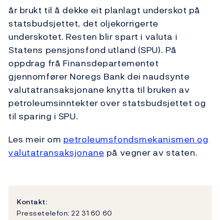
år brukt til å dekke eit planlagt underskot på
statsbudsjettet, det oljekorrigerte
underskotet. Resten blir spart i valuta i
Statens pensjonsfond utland (SPU). På
oppdrag frå Finansdepartementet
gjennomfører Noregs Bank dei naudsynte
valutatransaksjonane knytta til bruken av
petroleumsinntekter over statsbudsjettet og
til sparing i SPU.
Les meir om
petroleumsfondsmekanismen og
valutatransaksjonane
på vegner av staten.
Kontakt:
Pressetelefon: 22 31 60 60