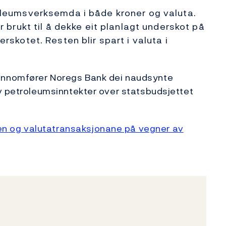
roleumsverksemda i både kroner og valuta.
r brukt til å dekke eit planlagt underskot på
rskotet. Resten blir spart i valuta i
ennomfører Noregs Bank dei naudsynte
v petroleumsinntekter over statsbudsjettet
 og valutatransaksjonane på vegner av