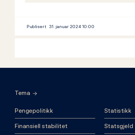
Publisert
31. januar 2024
10:00
Footer
Tema
Pengepolitikk
Statistikk
Finansiell stabilitet
Statsgjeld