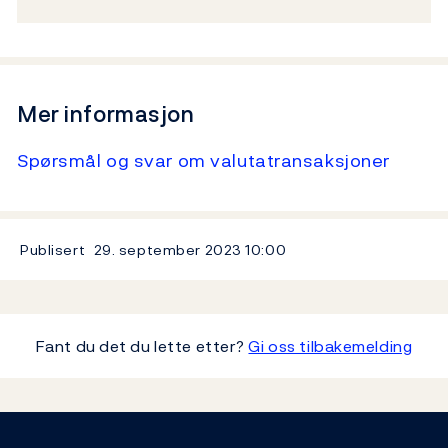
Mer informasjon
Spørsmål og svar om valutatransaksjoner
Publisert
29. september 2023
10:00
Fant du det du lette etter?
Gi oss tilbakemelding
Footer