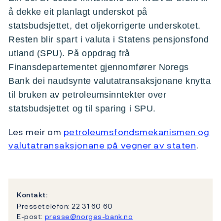
å dekke eit planlagt underskot på
statsbudsjettet, det oljekorrigerte underskotet.
Resten blir spart i valuta i Statens pensjonsfond
utland (SPU). På oppdrag frå
Finansdepartementet gjennomfører Noregs
Bank dei naudsynte valutatransaksjonane knytta
til bruken av petroleumsinntekter over
statsbudsjettet og til sparing i SPU.
Les meir om
petroleumsfondsmekanismen og
valutatransaksjonane på vegner av staten
.
Kontakt:
Pressetelefon: 22 31 60 60
E-post:
presse@norges-bank.no