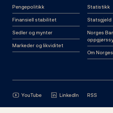
Pengepolitikk
Statistikk
Finansiell stabilitet
Statsgjeld
Sedler og mynter
Norges Ba
oppgjørss
Markeder og likviditet
Om Norges
Følg oss:
YouTube
LinkedIn
RSS