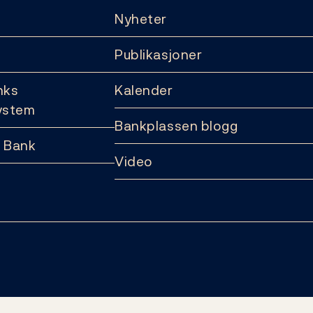
Nyheter
Publikasjoner
nks
Kalender
ystem
Bankplassen blogg
 Bank
Video