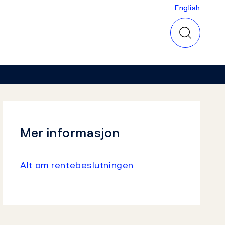
English
English
Mer informasjon
Alt om rentebeslutningen