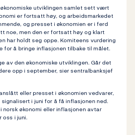
 økonomiske utviklingen samlet sett vært
konomi er fortsatt høy, og arbeidsmarkedet
ammende, og presset i økonomien er i ferd
t noe, men den er fortsatt høy og klart
en har holdt seg oppe. Komiteens vurdering
 for å bringe inflasjonen tilbake til målet.
nge av den økonomiske utviklingen. Går det
videre opp i september, sier sentralbanksjef
anslått eller presset i økonomien vedvarer,
ignalisert i juni for å få inflasjonen ned.
 norsk økonomi eller inflasjonen avtar
 oss i juni.