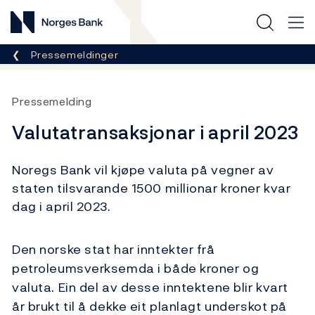
Norges Bank
Her er du nå:
Pressemeldinger
Pressemelding
Valutatransaksjonar i april 2023
Noregs Bank vil kjøpe valuta på vegner av
staten tilsvarande 1500 millionar kroner kvar
dag i april 2023.
Den norske stat har inntekter frå
petroleumsverksemda i både kroner og
valuta. Ein del av desse inntektene blir kvart
år brukt til å dekke eit planlagt underskot på