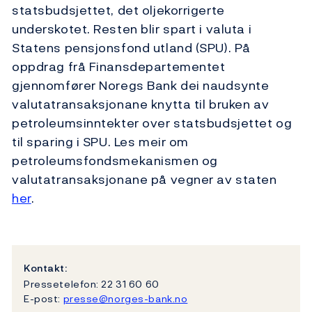
statsbudsjettet, det oljekorrigerte
underskotet. Resten blir spart i valuta i
Statens pensjonsfond utland (SPU). På
oppdrag frå Finansdepartementet
gjennomfører Noregs Bank dei naudsynte
valutatransaksjonane knytta til bruken av
petroleumsinntekter over statsbudsjettet og
til sparing i SPU. Les meir om
petroleumsfondsmekanismen og
valutatransaksjonane på vegner av staten
her
.
Kontakt:
Pressetelefon: 22 31 60 60
E-post:
presse@norges-bank.no