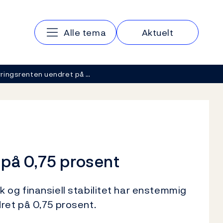
Hovedmeny
Alle tema
Aktuelt
ringsrenten uendret på …
 på 0,75 prosent
 og finansiell stabilitet har enstemmig
ret på 0,75 prosent.