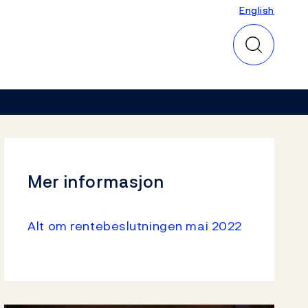
English
English
Mer informasjon
Alt om rentebeslutningen mai 2022