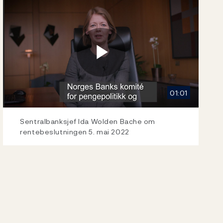
Play
01:01
Video
Sentralbanksjef Ida Wolden Bache om
rentebeslutningen 5. mai 2022