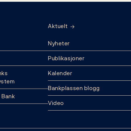
Aktuelt
Nyheter
Publikasjoner
nks
Kalender
ystem
Bankplassen blogg
 Bank
Video