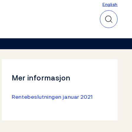
English
English
Mer informasjon
Rentebeslutningen januar 2021