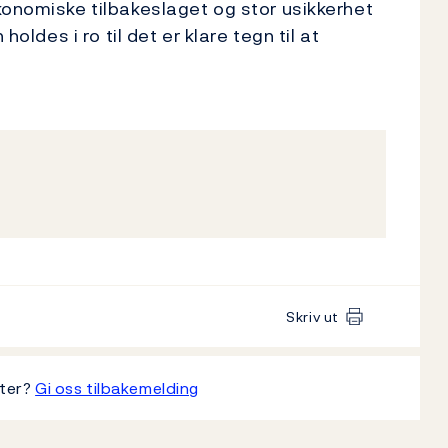
konomiske tilbakeslaget og stor usikkerhet
holdes i ro til det er klare tegn til at
Skriv ut
tter?
Gi oss tilbakemelding