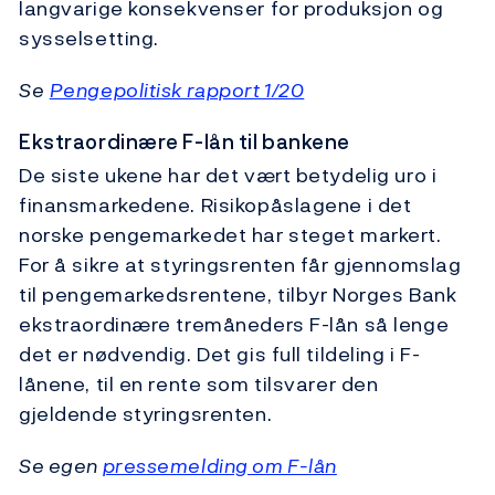
langvarige konsekvenser for produksjon og
sysselsetting.
Se
Pengepolitisk rapport 1/20
Ekstraordinære F-lån til bankene
De siste ukene har det vært betydelig uro i
finansmarkedene. Risikopåslagene i det
norske pengemarkedet har steget markert.
For å sikre at styringsrenten får gjennomslag
til pengemarkedsrentene, tilbyr Norges Bank
ekstraordinære tremåneders F-lån så lenge
det er nødvendig. Det gis full tildeling i F-
lånene, til en rente som tilsvarer den
gjeldende styringsrenten.
Se egen
pressemelding om F-lån