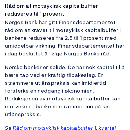
Råd om at motsyklisk kapitalbuffer
reduseres til 1 prosent
Norges Bank har gitt Finansdepartementet
råd om at kravet til motsyklisk kapitalbuffer i
bankene reduseres fra 2,5 til 1 prosent med
umiddelbar virkning. Finansdepartementet har
i dag besluttet å følge Norges Banks råd.
Norske banker er solide. De har nok kapital til å
bære tap ved et kraftig tilbakeslag. En
strammere utlånspraksis kan imidlertid
forsterke en nedgang i økonomien.
Reduksjonen av motsyklisk kapitalbuffer kan
motvirke at bankene strammer inn på sin
utlånspraksis.
Se
Råd om motsyklisk kapitalbuffer 1. kvartal