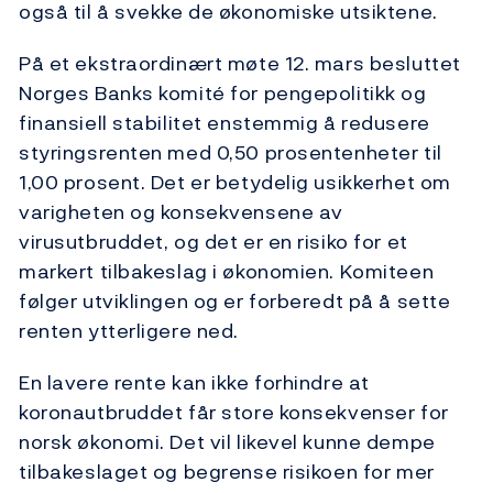
også til å svekke de økonomiske utsiktene.
På et ekstraordinært møte 12. mars besluttet
Norges Banks komité for pengepolitikk og
finansiell stabilitet enstemmig å redusere
styringsrenten med 0,50 prosentenheter til
1,00 prosent. Det er betydelig usikkerhet om
varigheten og konsekvensene av
virusutbruddet, og det er en risiko for et
markert tilbakeslag i økonomien. Komiteen
følger utviklingen og er forberedt på å sette
renten ytterligere ned.
En lavere rente kan ikke forhindre at
koronautbruddet får store konsekvenser for
norsk økonomi. Det vil likevel kunne dempe
tilbakeslaget og begrense risikoen for mer