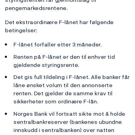
pengemarkedsrentene.
Det ekstraordinære F-lånet har følgende
betingelser:
F-lånet forfaller etter 3 måneder.
Renten på F-lånet er den til enhver tid
gjeldende styringsrente.
Det gis full tildeling i F-lånet. Alle banker får
låne ønsket volum til den annonserte
renten. Det gjelder de samme krav til
sikkerheter som ordinære F-lån.
Norges Bank vil fortsatt sikte mot å holde
sentralbankreserver (bankenes ubundne
innskudd i sentralbanken) over natten