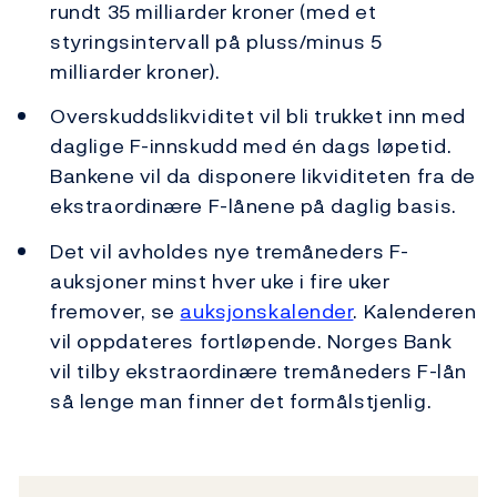
rundt 35 milliarder kroner (med et
styringsintervall på pluss/minus 5
milliarder kroner).
Overskuddslikviditet vil bli trukket inn med
daglige F-innskudd med én dags løpetid.
Bankene vil da disponere likviditeten fra de
ekstraordinære F-lånene på daglig basis.
Det vil avholdes nye tremåneders F-
auksjoner minst hver uke i fire uker
fremover, se
auksjonskalender
. Kalenderen
vil oppdateres fortløpende. Norges Bank
vil tilby ekstraordinære tremåneders F-lån
så lenge man finner det formålstjenlig.