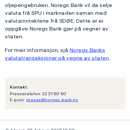
oljepengebruken. Noregs Bank vil da selje
valuta frå SPU i marknaden saman med
valutainntektene frå SDØE. Dette er ei
oppgåve Noregs Bank gjer på vegner av
staten.
For meir informasjon, sjå
Noregs Banks
valutatransaksjoner på vegne av staten
.
Kontakt:
Pressetelefon: 22 31 60 60
E-post:
presse@norges-bank.no