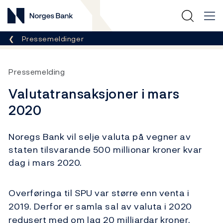
Norges Bank
Her er du nå:
Pressemeldinger
Pressemelding
Valutatransaksjoner i mars
2020
Noregs Bank vil selje valuta på vegner av
staten tilsvarande 500 millionar kroner kvar
dag i mars 2020.
Overføringa til SPU var større enn venta i
2019. Derfor er samla sal av valuta i 2020
redusert med om lag 20 milliardar kroner.