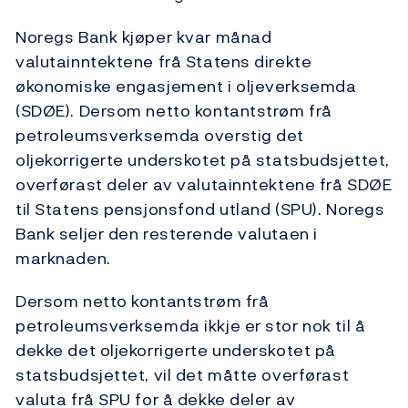
Noregs Bank kjøper kvar månad
valutainntektene frå Statens direkte
økonomiske engasjement i oljeverksemda
(SDØE). Dersom netto kontantstrøm frå
petroleumsverksemda overstig det
oljekorrigerte underskotet på statsbudsjettet,
overførast deler av valutainntektene frå SDØE
til Statens pensjonsfond utland (SPU). Noregs
Bank seljer den resterende valutaen i
marknaden.
Dersom netto kontantstrøm frå
petroleumsverksemda ikkje er stor nok til å
dekke det oljekorrigerte underskotet på
statsbudsjettet, vil det måtte overførast
valuta frå SPU for å dekke deler av