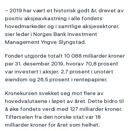
– 2019 har vært et historisk godt år, drevet av
positiv aksjeavkastning i alle fondets
hovedmarkeder og i samtlige aksjesektorer,
sier leder i Norges Bank Investment
Management Yngve Slyngstad.
Fondet utgjorde totalt 10 088 milliarder kroner
per 31. desember 2019, hvorav 70,8 prosent
var investert i aksjer, 2,7 prosent i unotert
eiendom og 26,5 prosent i rentepapirer.
Kronekursen svekket seg mot flere av
hovedvalutaene i løpet av året. Dette bidro til
å øke fondets verdi med 127 milliarder kroner.
Tilførselen fra den norske stat var 18
milliarder kroner for året som helhet.