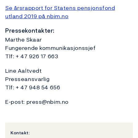
Se årsrapport for Statens pensjonsfond
utland 2019 på nbim.no
Pressekontakter:
Marthe Skaar
Fungerende kommunikasjonssjef
Tlf: + 47 926 17 663
Line Aaltvedt
Presseansvarlig
Tlf: + 47 948 54 656
E-post: press@nbim.no
Kontakt: