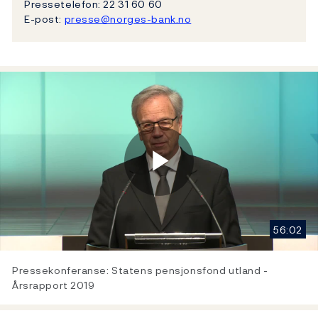
Pressetelefon: 22 31 60 60
E-post:
presse@norges-bank.no
Play
56:02
Video
Pressekonferanse: Statens pensjonsfond utland -
Årsrapport 2019