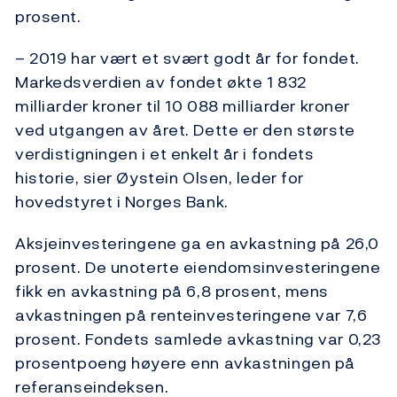
prosent.
– 2019 har vært et svært godt år for fondet.
Markedsverdien av fondet økte 1 832
milliarder kroner til 10 088 milliarder kroner
ved utgangen av året. Dette er den største
verdistigningen i et enkelt år i fondets
historie, sier Øystein Olsen, leder for
hovedstyret i Norges Bank.
Aksjeinvesteringene ga en avkastning på 26,0
prosent. De unoterte eiendomsinvesteringene
fikk en avkastning på 6,8 prosent, mens
avkastningen på renteinvesteringene var 7,6
prosent. Fondets samlede avkastning var 0,23
prosentpoeng høyere enn avkastningen på
referanseindeksen.