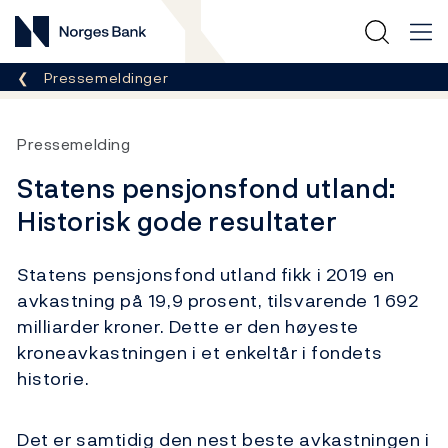
Norges Bank
Her er du nå:
Pressemeldinger
Pressemelding
Statens pensjonsfond utland:
Historisk gode resultater
Statens pensjonsfond utland fikk i 2019 en
avkastning på 19,9 prosent, tilsvarende 1 692
milliarder kroner. Dette er den høyeste
kroneavkastningen i et enkeltår i fondets
historie.
Det er samtidig den nest beste avkastningen i