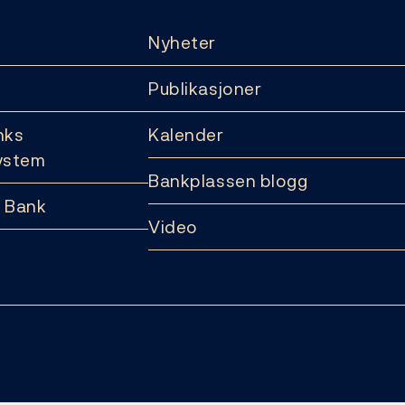
Nyheter
Publikasjoner
nks
Kalender
ystem
Bankplassen blogg
 Bank
Video