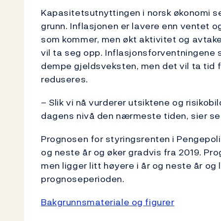
Kapasitetsutnyttingen i norsk økonomi ser 
grunn. Inflasjonen er lavere enn ventet o
som kommer, men økt aktivitet og avtaken
vil ta seg opp. Inflasjonsforventningene 
dempe gjeldsveksten, men det vil ta tid 
reduseres.
– Slik vi nå vurderer utsiktene og risikobi
dagens nivå den nærmeste tiden, sier se
Prognosen for styringsrenten i Pengepoliti
og neste år og øker gradvis fra 2019. Prog
men ligger litt høyere i år og neste år og 
prognoseperioden.
Bakgrunnsmateriale og figurer