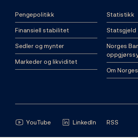
Pengepolitikk
Statistikk
Finansiell stabilitet
Statsgjeld
Sedler og mynter
Norges Ba
oppgjørss
Markeder og likviditet
Om Norges
Følg oss:
YouTube
LinkedIn
RSS