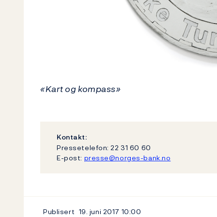
«Kart og kompass»
Kontakt:
Pressetelefon: 22 31 60 60
E-post:
presse@norges-bank.no
Publisert
19. juni 2017
10:00