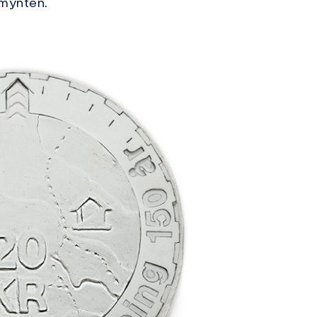
 mynten.