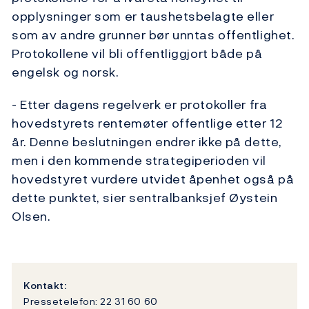
opplysninger som er taushetsbelagte eller
som av andre grunner bør unntas offentlighet.
Protokollene vil bli offentliggjort både på
engelsk og norsk.
- Etter dagens regelverk er protokoller fra
hovedstyrets rentemøter offentlige etter 12
år. Denne beslutningen endrer ikke på dette,
men i den kommende strategiperioden vil
hovedstyret vurdere utvidet åpenhet også på
dette punktet, sier sentralbanksjef Øystein
Olsen.
Kontakt:
Pressetelefon: 22 31 60 60