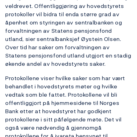
veldrevet. Offentliggjøring av hovedstyrets
protokoller vil bidra til enda større grad av
åpenhet om styringen av sentralbanken og
forvaltningen av Statens pensjonsfond
utland, sier sentralbanksjef Øystein Olsen.
Over tid har saker om forvaltningen av
Statens pensjonsfond utland utgjort en stadig
økende andel av hovedstyrets saker.
Protokollene viser hvilke saker som har vært
behandlet i hovedstyrets møter og hvilke
vedtak som ble fattet. Protokollene vil bli
offentliggjort på hjemmesidene til Norges
Bank etter at hovedstyret har godkjent
protokollene i sitt påfølgende møte. Det vil
også være nødvendig å gjennomgå
protokollene for å ivareta hensynet til