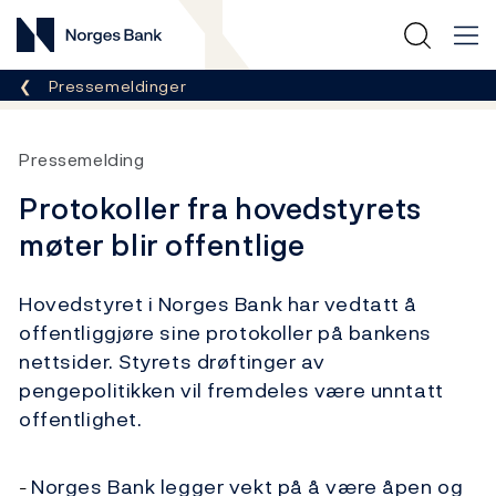
Norges Bank
Her er du nå:
Pressemeldinger
Pressemelding
Protokoller fra hovedstyrets
møter blir offentlige
Hovedstyret i Norges Bank har vedtatt å
offentliggjøre sine protokoller på bankens
nettsider. Styrets drøftinger av
pengepolitikken vil fremdeles være unntatt
offentlighet.
Norges Bank legger vekt på å være åpen og
–