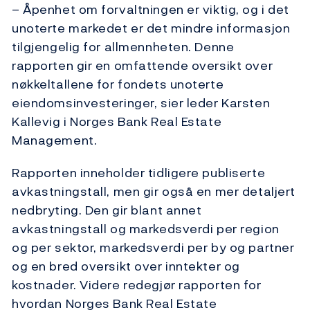
– Åpenhet om forvaltningen er viktig, og i det
unoterte markedet er det mindre informasjon
tilgjengelig for allmennheten. Denne
rapporten gir en omfattende oversikt over
nøkkeltallene for fondets unoterte
eiendomsinvesteringer, sier leder Karsten
Kallevig i Norges Bank Real Estate
Management.
Rapporten inneholder tidligere publiserte
avkastningstall, men gir også en mer detaljert
nedbryting. Den gir blant annet
avkastningstall og markedsverdi per region
og per sektor, markedsverdi per by og partner
og en bred oversikt over inntekter og
kostnader. Videre redegjør rapporten for
hvordan Norges Bank Real Estate