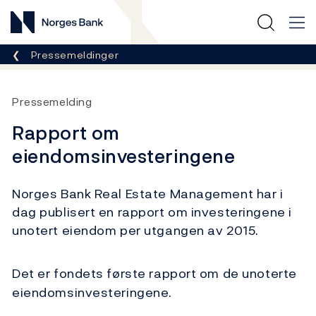
Norges Bank
Her er du nå:
Pressemeldinger
Pressemelding
Rapport om
eiendomsinvesteringene
Norges Bank Real Estate Management har i
dag publisert en rapport om investeringene i
unotert eiendom per utgangen av 2015.
Det er fondets første rapport om de unoterte
eiendomsinvesteringene.