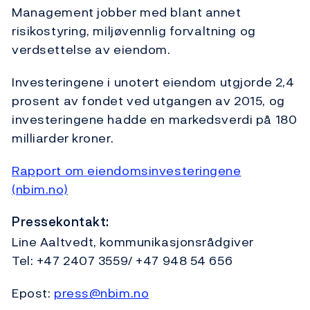
Management jobber med blant annet
risikostyring, miljøvennlig forvaltning og
verdsettelse av eiendom.
Investeringene i unotert eiendom utgjorde 2,4
prosent av fondet ved utgangen av 2015, og
investeringene hadde en markedsverdi på 180
milliarder kroner.
Rapport om eiendomsinvesteringene
(nbim.no)
Pressekontakt:
Line Aaltvedt, kommunikasjonsrådgiver
Tel: +47 2407 3559/ +47 948 54 656
Epost:
press@nbim.no