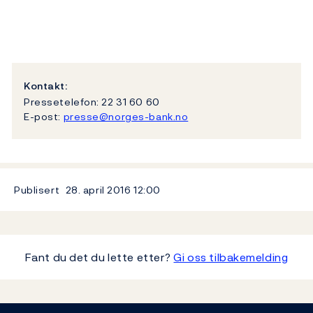
Kontakt:
Pressetelefon: 22 31 60 60
E-post:
presse@norges-bank.no
Publisert
28. april 2016
12:00
Fant du det du lette etter?
Gi oss tilbakemelding