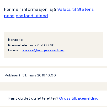
For meir informasjon, sjå
Valuta til Statens
pensjonsfond utland
.
Kontakt:
Pressetelefon: 22 31 60 60
E-post:
presse@norges-bank.no
Publisert
31. mars 2016
10:00
Fant du det du lette etter?
Gi oss tilbakemelding