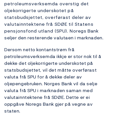
petroleumsverksemda overstig det
oljekorrigerte underskotet på
statsbudsjettet, overførast deler av
valutainntektene frå SDØE til Statens
pensjonsfond utland (SPU). Noregs Bank
seljer den resterende valutaen i marknaden.
Dersom netto kontantstrøm frå
petroleumsverksemda ikkje er stor nok til å
dekke det oljekorrigerte underskotet på
statsbudsjettet, vil det måtte overførast
valuta frå SPU for å dekke deler av
oljepengebruken. Norges Bank vil da selje
valuta frå SPU i marknaden saman med
valutainntektene frå SDØE. Dette er ei
oppgåve Noregs Bank gjer på vegne av
staten.