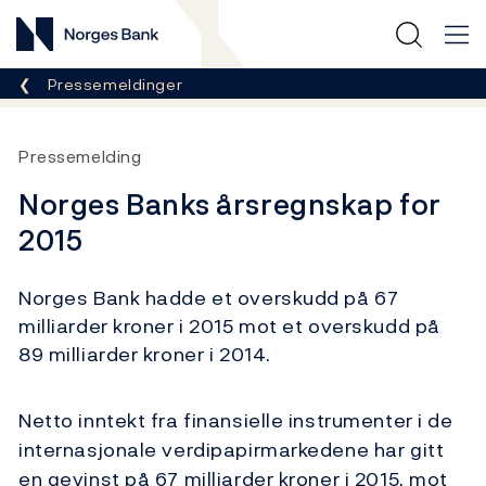
Norges Bank
Her er du nå:
Pressemeldinger
Pressemelding
Norges Banks årsregnskap for
2015
Norges Bank hadde et overskudd på 67
milliarder kroner i 2015 mot et overskudd på
89 milliarder kroner i 2014.
Netto inntekt fra finansielle instrumenter i de
internasjonale verdipapirmarkedene har gitt
en gevinst på 67 milliarder kroner i 2015, mot