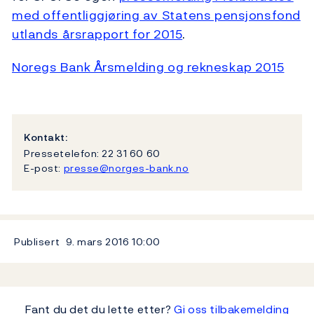
med offentliggjøring av Statens pensjonsfond
utlands årsrapport for 2015
.
Noregs Bank Årsmelding og rekneskap 2015
Kontakt:
Pressetelefon: 22 31 60 60
E-post:
presse@norges-bank.no
Publisert
9. mars 2016
10:00
Fant du det du lette etter?
Gi oss tilbakemelding