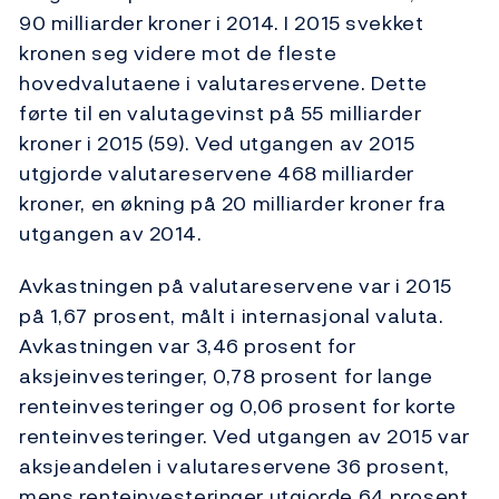
90 milliarder kroner i 2014. I 2015 svekket
kronen seg videre mot de fleste
hovedvalutaene i valutareservene. Dette
førte til en valutagevinst på 55 milliarder
kroner i 2015 (59). Ved utgangen av 2015
utgjorde valutareservene 468 milliarder
kroner, en økning på 20 milliarder kroner fra
utgangen av 2014.
Avkastningen på valutareservene var i 2015
på 1,67 prosent, målt i internasjonal valuta.
Avkastningen var 3,46 prosent for
aksjeinvesteringer, 0,78 prosent for lange
renteinvesteringer og 0,06 prosent for korte
renteinvesteringer. Ved utgangen av 2015 var
aksjeandelen i valutareservene 36 prosent,
mens renteinvesteringer utgjorde 64 prosent.