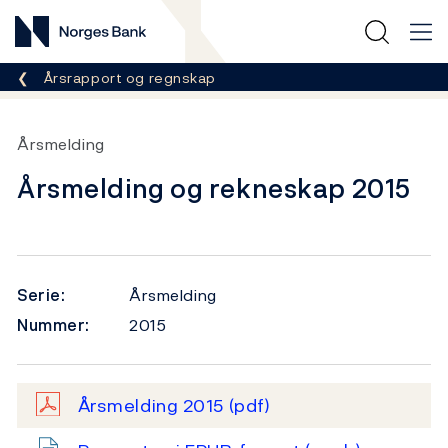
Norges Bank
Her er du nå:
Årsrapport og regnskap
Årsmelding
Årsmelding og rekneskap 2015
Serie:
Årsmelding
Nummer:
2015
Årsmelding 2015
(pdf)