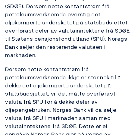
(SDØE). Dersom netto kontantstrøm frå
petroleumsverksemda overstig det
oljekorrigerte underskotet på statsbudsjettet,
overførast deler av valutainntektene frå SDØE
til Statens pensjonsfond utland (SPU). Noregs
Bank seljer den resterende valutaen i
marknaden.
Dersom netto kontantstrøm frå
petroleumsverksemda ikkje er stor nok til å
dekke det oljekorrigerte underskotet på
statsbudsjettet, vil det måtte overførast
valuta frå SPU for å dekke deler av
oljepengebruken. Norges Bank vil da selje
valuta frå SPU i marknaden saman med
valutainntektene frå SDØE. Dette er ei
oppgåve Noregs Bank gjer på vegne av