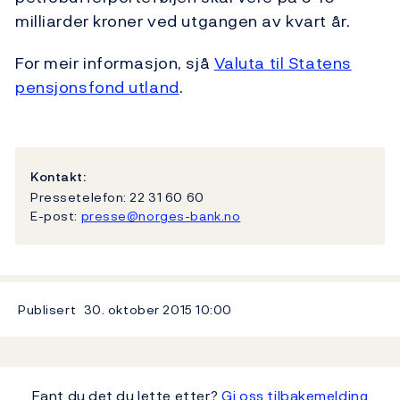
milliarder kroner ved utgangen av kvart år.
For meir informasjon, sjå
Valuta til Statens
pensjonsfond utland
.
Kontakt:
Pressetelefon: 22 31 60 60
E-post:
presse@norges-bank.no
Publisert
30. oktober 2015
10:00
Fant du det du lette etter?
Gi oss tilbakemelding