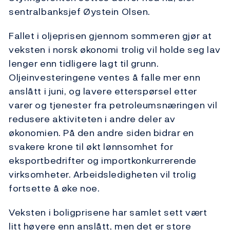
sentralbanksjef Øystein Olsen.
Fallet i oljeprisen gjennom sommeren gjør at
veksten i norsk økonomi trolig vil holde seg lav
lenger enn tidligere lagt til grunn.
Oljeinvesteringene ventes å falle mer enn
anslått i juni, og lavere etterspørsel etter
varer og tjenester fra petroleumsnæringen vil
redusere aktiviteten i andre deler av
økonomien. På den andre siden bidrar en
svakere krone til økt lønnsomhet for
eksportbedrifter og importkonkurrerende
virksomheter. Arbeidsledigheten vil trolig
fortsette å øke noe.
Veksten i boligprisene har samlet sett vært
litt høyere enn anslått, men det er store