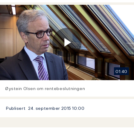
Play
01:40
Video
Øystein Olsen om rentebeslutningen
Publisert
24. september 2015
10:00