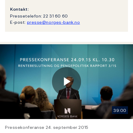
Kontakt:
Pressetelefon: 22 31 60 60
E-post:
presse@norges-bank.no
Play
39:00
Video
Pressekonferanse 24. september 2015