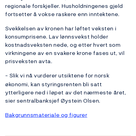
regionale forskjeller. Husholdningenes gjeld
fortsetter å vokse raskere enn inntektene.
Svekkelsen av kronen har løftet veksten i
konsumprisene. Lav lønnsvekst holder
kostnadsveksten nede, og etter hvert som
virkningene av en svakere krone fases ut, vil
prisveksten avta.
Slik vi nå vurderer utsiktene for norsk
–
økonomi, kan styringsrenten bli satt
ytterligere ned i løpet av det nærmeste året,
sier sentralbanksjef Øystein Olsen.
Bakgrunnsmateriale og figurer