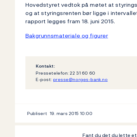
Hovedstyret vedtok på møtet at styrings
og at styringsrenten bør ligge i intervall
rapport legges fram 18. juni 2015.
Bakgrunnsmateriale og figurer
Kontakt:
Pressetelefon: 22 31 60 60
E-post:
presse@norges-bank.no
Publisert
19. mars 2015
10:00
Fant du det du lette e