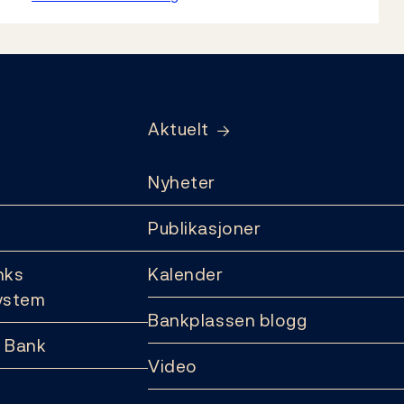
Aktuelt
Nyheter
Publikasjoner
nks
Kalender
ystem
Bankplassen blogg
 Bank
Video