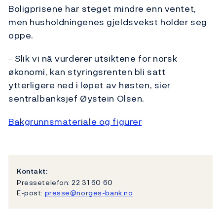
Boligprisene har steget mindre enn ventet,
men husholdningenes gjeldsvekst holder seg
oppe.
Slik vi nå vurderer utsiktene for norsk
–
økonomi, kan styringsrenten bli satt
ytterligere ned i løpet av høsten, sier
sentralbanksjef Øystein Olsen.
Bakgrunnsmateriale og figurer
Kontakt:
Pressetelefon: 22 31 60 60
E-post:
presse@norges-bank.no