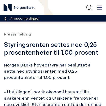
Norges Bank
Her er du nå:
Pressemeldinger
Pressemelding
Styringsrenten settes ned 0,25
prosentenheter til 1,00 prosent
Norges Banks hovedstyre har besluttet å
sette ned styringsrenten med 0,25
prosentenheter til 1,00 prosent.
Utviklingen i norsk økonomi har vært litt
–
svakere enn ventet og utsiktene fremover er
noe svekket. Styringsrenten settes derfor ned