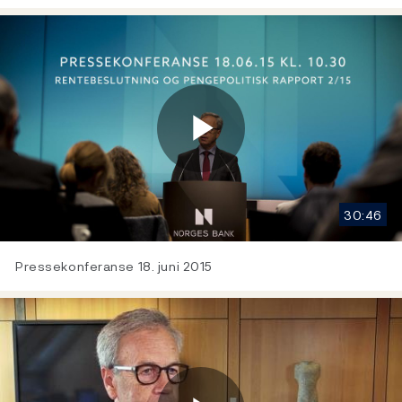
Play
30:46
Video
Pressekonferanse 18. juni 2015