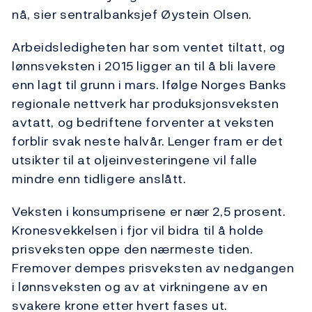
nå, sier sentralbanksjef Øystein Olsen.
Arbeidsledigheten har som ventet tiltatt, og
lønnsveksten i 2015 ligger an til å bli lavere
enn lagt til grunn i mars. Ifølge Norges Banks
regionale nettverk har produksjonsveksten
avtatt, og bedriftene forventer at veksten
forblir svak neste halvår. Lenger fram er det
utsikter til at oljeinvesteringene vil falle
mindre enn tidligere anslått.
Veksten i konsumprisene er nær 2,5 prosent.
Kronesvekkelsen i fjor vil bidra til å holde
prisveksten oppe den nærmeste tiden.
Fremover dempes prisveksten av nedgangen
i lønnsveksten og av at virkningene av en
svakere krone etter hvert fases ut.