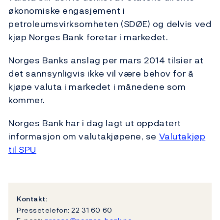
økonomiske engasjement i
petroleumsvirksomheten (SDØE) og delvis ved
kjøp Norges Bank foretar i markedet.
Norges Banks anslag per mars 2014 tilsier at
det sannsynligvis ikke vil være behov for å
kjøpe valuta i markedet i månedene som
kommer.
Norges Bank har i dag lagt ut oppdatert
informasjon om valutakjøpene, se
Valutakjøp
til SPU
Kontakt:
Pressetelefon: 22 31 60 60