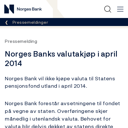
Norges Bank
Her er du nå:
Pressemeldinger
Pressemelding
Norges Banks valutakjøp i april
2014
Norges Bank vil ikke kjøpe valuta til Statens
pensjonsfond utland i april 2014.
Norges Bank forestår avsetningene til fondet
på vegne av staten. Overføringene skjer
månedlig i utenlandsk valuta. Behovet for
valuta blir delvis dekket av statens direkte