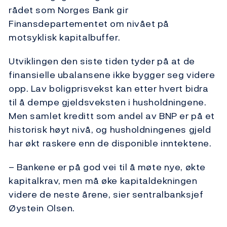
rådet som Norges Bank gir
Finansdepartementet om nivået på
motsyklisk kapitalbuffer.
Utviklingen den siste tiden tyder på at de
finansielle ubalansene ikke bygger seg videre
opp. Lav boligprisvekst kan etter hvert bidra
til å dempe gjeldsveksten i husholdningene.
Men samlet kreditt som andel av BNP er på et
historisk høyt nivå, og husholdningenes gjeld
har økt raskere enn de disponible inntektene.
– Bankene er på god vei til å møte nye, økte
kapitalkrav, men må øke kapitaldekningen
videre de neste årene, sier sentralbanksjef
Øystein Olsen.