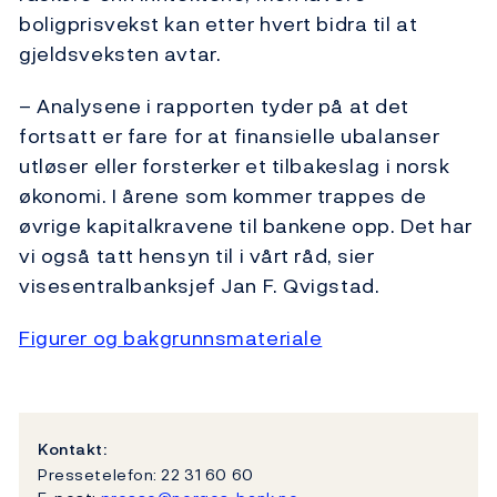
boligprisvekst kan etter hvert bidra til at
gjeldsveksten avtar.
– Analysene i rapporten tyder på at det
fortsatt er fare for at finansielle ubalanser
utløser eller forsterker et tilbakeslag i norsk
økonomi. I årene som kommer trappes de
øvrige kapitalkravene til bankene opp. Det har
vi også tatt hensyn til i vårt råd, sier
visesentralbanksjef Jan F. Qvigstad.
Figurer og bakgrunnsmateriale
Kontakt:
Pressetelefon: 22 31 60 60