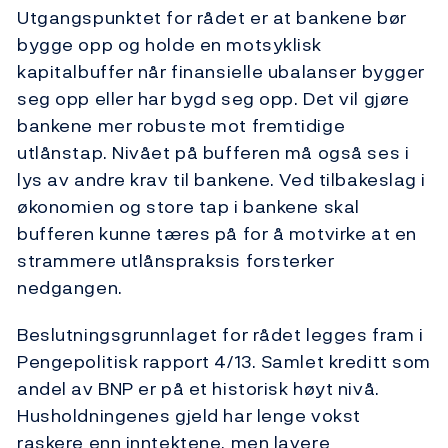
Utgangspunktet for rådet er at bankene bør
bygge opp og holde en motsyklisk
kapitalbuffer når finansielle ubalanser bygger
seg opp eller har bygd seg opp. Det vil gjøre
bankene mer robuste mot fremtidige
utlånstap. Nivået på bufferen må også ses i
lys av andre krav til bankene. Ved tilbakeslag i
økonomien og store tap i bankene skal
bufferen kunne tæres på for å motvirke at en
strammere utlånspraksis forsterker
nedgangen.
Beslutningsgrunnlaget for rådet legges fram i
Pengepolitisk rapport 4/13. Samlet kreditt som
andel av BNP er på et historisk høyt nivå.
Husholdningenes gjeld har lenge vokst
raskere enn inntektene, men lavere