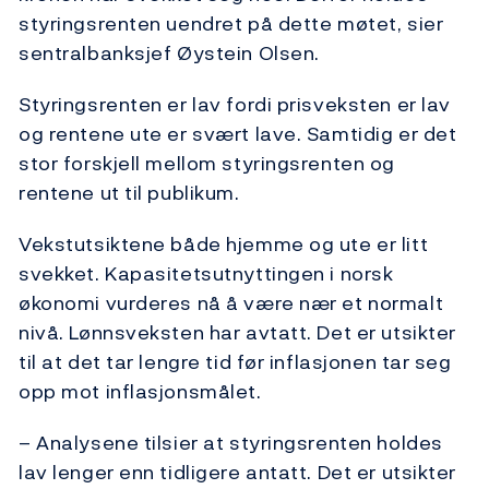
styringsrenten uendret på dette møtet, sier
sentralbanksjef Øystein Olsen.
Styringsrenten er lav fordi prisveksten er lav
og rentene ute er svært lave. Samtidig er det
stor forskjell mellom styringsrenten og
rentene ut til publikum.
Vekstutsiktene både hjemme og ute er litt
svekket. Kapasitetsutnyttingen i norsk
økonomi vurderes nå å være nær et normalt
nivå. Lønnsveksten har avtatt. Det er utsikter
til at det tar lengre tid før inflasjonen tar seg
opp mot inflasjonsmålet.
– Analysene tilsier at styringsrenten holdes
lav lenger enn tidligere antatt. Det er utsikter