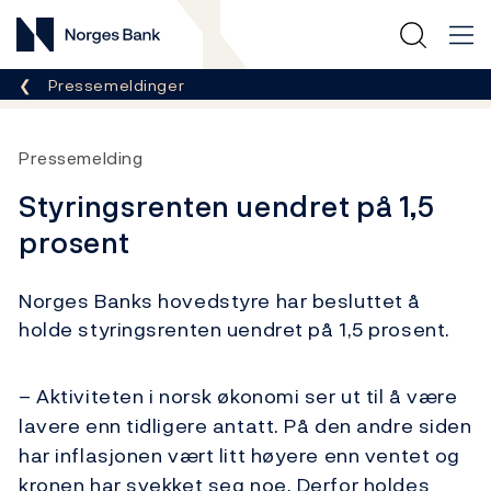
Norges Bank
Her er du nå:
Pressemeldinger
Pressemelding
Styringsrenten uendret på 1,5
prosent
Norges Banks hovedstyre har besluttet å
holde styringsrenten uendret på 1,5 prosent.
– Aktiviteten i norsk økonomi ser ut til å være
lavere enn tidligere antatt. På den andre siden
har inflasjonen vært litt høyere enn ventet og
kronen har svekket seg noe. Derfor holdes