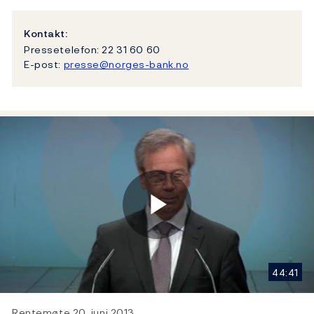
Kontakt:
Pressetelefon: 22 31 60 60
E-post:
presse@norges-bank.no
Play
44:41
Video
Rentemøte 20. juni 2013