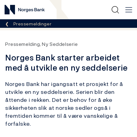
Norges Bank
Her er du nå:
Pressemeldinger
Pressemelding, Ny Seddelserie
Norges Bank starter arbeidet
med å utvikle en ny seddelserie
Norges Bank har igangsatt et prosjekt for å
utvikle en ny seddelserie. Serien blir den
åttende i rekken. Det er behov for å øke
sikkerheten slik at norske sedler også i
fremtiden kommer til å være vanskelige å
forfalske.