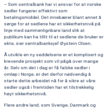
– Som sentralbank har vi ansvar for at norske
sedler fungerer effektivt som
betalingsmiddel. Det innebærer blant annet å
sørge for at sedlene har et sikkerhetsnivå på
linje med sammenlignbare land slik at
publikum kan ha tillit til at sedlene de bruker er
ekte, sier sentralbanksjef Øystein Olsen.
Å utvikle en ny seddelserie er et komplisert og
krevende prosjekt som vil pågå over mange
år. Selv om det i dag er få falske sedler i
omløp i Norge, er det derfor nødvendig å
starte dette arbeidet nå for å sikre at våre
sedler også i fremtiden har et tilstrekkelig
høyt sikkerhetsnivå.
Flere andre land, som Sverige, Danmark og