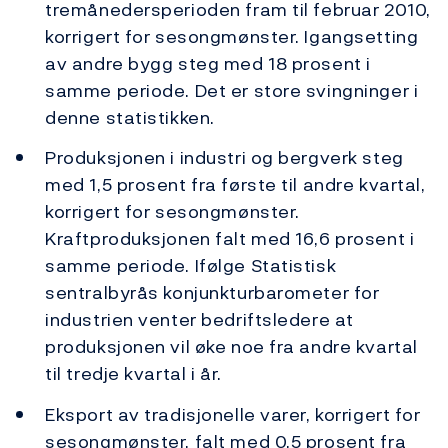
tremånedersperioden fram til februar 2010,
korrigert for sesongmønster. Igangsetting
av andre bygg steg med 18 prosent i
samme periode. Det er store svingninger i
denne statistikken.
Produksjonen i industri og bergverk steg
med 1,5 prosent fra første til andre kvartal,
korrigert for sesongmønster.
Kraftproduksjonen falt med 16,6 prosent i
samme periode. Ifølge Statistisk
sentralbyrås konjunkturbarometer for
industrien venter bedriftsledere at
produksjonen vil øke noe fra andre kvartal
til tredje kvartal i år.
Eksport av tradisjonelle varer, korrigert for
sesongmønster, falt med 0,5 prosent fra