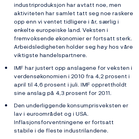
industriproduksjon har avtatt noe, men
aktiviteten har samlet tatt seg noe raskere
opp enn vi ventet tidligere i år, særlig i
enkelte europeiske land. Veksten i
fremvoksende økonomier er fortsatt sterk.
Arbeidsledigheten holder seg høy hos våre
viktigste handelspartnere.
IMF har justert opp anslagene for veksten i
verdensøkonomien i 2010 fra 4,2 prosent i
april til 4,6 prosent i juli. IMF opprettholdt
sine anslag på 4,3 prosent for 2011.
Den underliggende konsumprisveksten er
lav i euroområdet og i USA.
Inflasjonsforventningene er fortsatt
stabile i de fleste industrilandene.