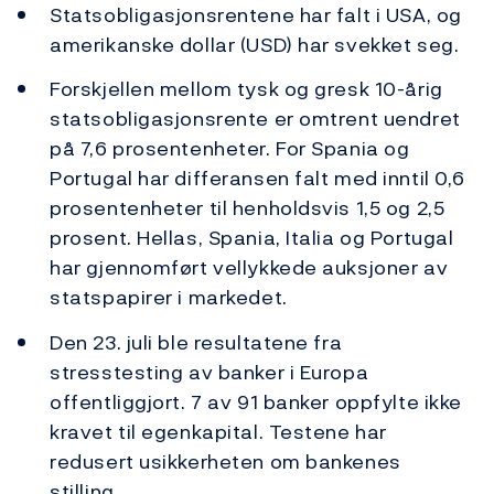
Statsobligasjonsrentene har falt i USA, og
amerikanske dollar (USD) har svekket seg.
Forskjellen mellom tysk og gresk 10-årig
statsobligasjonsrente er omtrent uendret
på 7,6 prosentenheter. For Spania og
Portugal har differansen falt med inntil 0,6
prosentenheter til henholdsvis 1,5 og 2,5
prosent. Hellas, Spania, Italia og Portugal
har gjennomført vellykkede auksjoner av
statspapirer i markedet.
Den 23. juli ble resultatene fra
stresstesting av banker i Europa
offentliggjort. 7 av 91 banker oppfylte ikke
kravet til egenkapital. Testene har
redusert usikkerheten om bankenes
stilling.