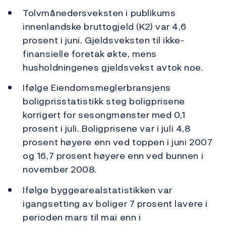
Tolvmånedersveksten i publikums
innenlandske bruttogjeld (K2) var 4,6
prosent i juni. Gjeldsveksten til ikke-
finansielle foretak økte, mens
husholdningenes gjeldsvekst avtok noe.
Ifølge Eiendomsmeglerbransjens
boligprisstatistikk steg boligprisene
korrigert for sesongmønster med 0,1
prosent i juli. Boligprisene var i juli 4,8
prosent høyere enn ved toppen i juni 2007
og 16,7 prosent høyere enn ved bunnen i
november 2008.
Ifølge byggearealstatistikken var
igangsetting av boliger 7 prosent lavere i
perioden mars til mai enn i