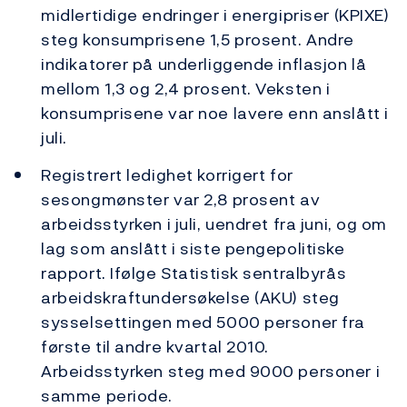
midlertidige endringer i energipriser (KPIXE)
steg konsumprisene 1,5 prosent. Andre
indikatorer på underliggende inflasjon lå
mellom 1,3 og 2,4 prosent. Veksten i
konsumprisene var noe lavere enn anslått i
juli.
Registrert ledighet korrigert for
sesongmønster var 2,8 prosent av
arbeidsstyrken i juli, uendret fra juni, og om
lag som anslått i siste pengepolitiske
rapport. Ifølge Statistisk sentralbyrås
arbeidskraftundersøkelse (AKU) steg
sysselsettingen med 5000 personer fra
første til andre kvartal 2010.
Arbeidsstyrken steg med 9000 personer i
samme periode.