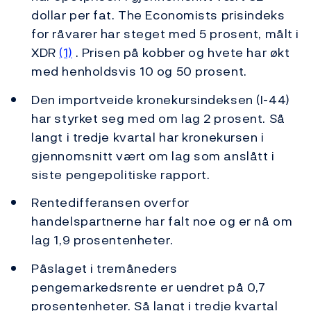
dollar per fat. The Economists prisindeks
for råvarer har steget med 5 prosent, målt i
XDR
(1)
. Prisen på kobber og hvete har økt
med henholdsvis 10 og 50 prosent.
Den importveide kronekursindeksen (I-44)
har styrket seg med om lag 2 prosent. Så
langt i tredje kvartal har kronekursen i
gjennomsnitt vært om lag som anslått i
siste pengepolitiske rapport.
Rentedifferansen overfor
handelspartnerne har falt noe og er nå om
lag 1,9 prosentenheter.
Påslaget i tremåneders
pengemarkedsrente er uendret på 0,7
prosentenheter. Så langt i tredje kvartal