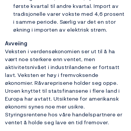
første kvartal til andre kvartal. Import av
tradisjonelle varer vokste med 4,6 prosent
i samme periode. Særlig var det en stor
økning i importen av elektrisk strøm.
Avveiing
Veksten i verdensøkonomien ser ut til å ha
vært noe sterkere enn ventet, men
aktivitetsnivået i industrilandene er fortsatt
lavt. Veksten er høy i fremvoksende
økonomier. Råvareprisene holder seg oppe.
Uroen knyttet til statsfinansene i flere land i
Europa har avtatt. Utsiktene for amerikansk
økonomi synes noe mer usikre.
Styringsrentene hos våre handelspartnere er
ventet å holde seg lave en tid fremover.