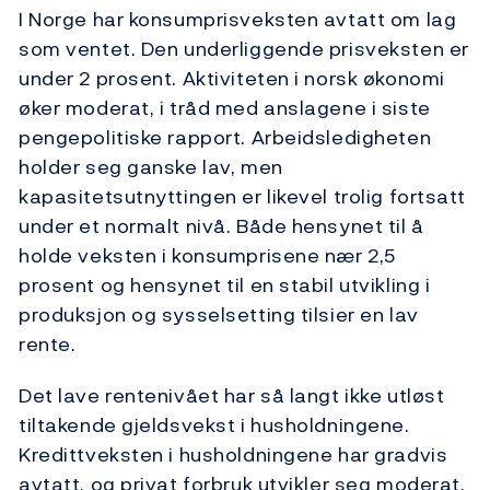
I Norge har konsumprisveksten avtatt om lag
som ventet. Den underliggende prisveksten er
under 2 prosent. Aktiviteten i norsk økonomi
øker moderat, i tråd med anslagene i siste
pengepolitiske rapport. Arbeidsledigheten
holder seg ganske lav, men
kapasitetsutnyttingen er likevel trolig fortsatt
under et normalt nivå. Både hensynet til å
holde veksten i konsumprisene nær 2,5
prosent og hensynet til en stabil utvikling i
produksjon og sysselsetting tilsier en lav
rente.
Det lave rentenivået har så langt ikke utløst
tiltakende gjeldsvekst i husholdningene.
Kredittveksten i husholdningene har gradvis
avtatt, og privat forbruk utvikler seg moderat.