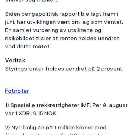
Siden pengepolitisk rapport ble lagt fram i
juni, har utviklingen vært om lag som ventet.
En samlet vurdering av utsiktene og
risikobildet tilsier at renten holdes uendret
ved dette møtet.
Vedtak:
Styringsrenten holdes uendret på 2 prosent.
Fotnoter
1) Spesielle trekkrettigheter IMF. Per 9. august
var 1 XDR=9,15 NOK
2) Nye boliglån på 1 million kroner med