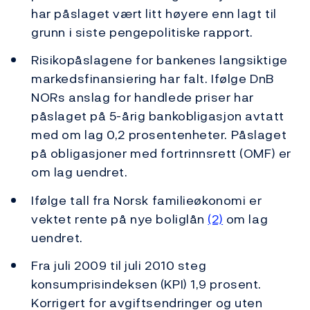
har påslaget vært litt høyere enn lagt til
grunn i siste pengepolitiske rapport.
Risikopåslagene for bankenes langsiktige
markedsfinansiering har falt. Ifølge DnB
NORs anslag for handlede priser har
påslaget på 5-årig bankobligasjon avtatt
med om lag 0,2 prosentenheter. Påslaget
på obligasjoner med fortrinnsrett (OMF) er
om lag uendret.
Ifølge tall fra Norsk familieøkonomi er
vektet rente på nye boliglån
(2)
om lag
uendret.
Fra juli 2009 til juli 2010 steg
konsumprisindeksen (KPI) 1,9 prosent.
Korrigert for avgiftsendringer og uten