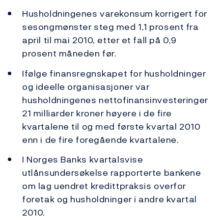
Husholdningenes varekonsum korrigert for
sesongmønster steg med 1,1 prosent fra
april til mai 2010, etter et fall på 0,9
prosent måneden før.
Ifølge finansregnskapet for husholdninger
og ideelle organisasjoner var
husholdningenes nettofinansinvesteringer
21 milliarder kroner høyere i de fire
kvartalene til og med første kvartal 2010
enn i de fire foregående kvartalene.
I Norges Banks kvartalsvise
utlånsundersøkelse rapporterte bankene
om lag uendret kredittpraksis overfor
foretak og husholdninger i andre kvartal
2010.