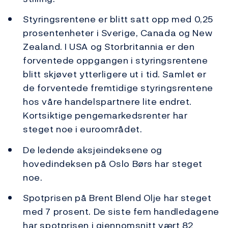
Styringsrentene er blitt satt opp med 0,25
prosentenheter i Sverige, Canada og New
Zealand. I USA og Storbritannia er den
forventede oppgangen i styringsrentene
blitt skjøvet ytterligere ut i tid. Samlet er
de forventede fremtidige styringsrentene
hos våre handelspartnere lite endret.
Kortsiktige pengemarkedsrenter har
steget noe i euroområdet.
De ledende aksjeindeksene og
hovedindeksen på Oslo Børs har steget
noe.
Spotprisen på Brent Blend Olje har steget
med 7 prosent. De siste fem handledagene
har spotprisen i gjennomsnitt vært 82