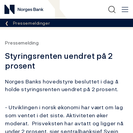
Norges Bank
Her er du nå:
Pressemeldinger
Pressemelding
Styringsrenten uendret på 2
prosent
Norges Banks hovedstyre besluttet i dag å
holde styringsrenten uendret på 2 prosent.
- Utviklingen i norsk økonomi har vært om lag
som ventet i det siste. Aktiviteten øker
moderat. Prisveksten har avtatt og ligger nå
under 2 prosent, sier sentralbanksjef Svein