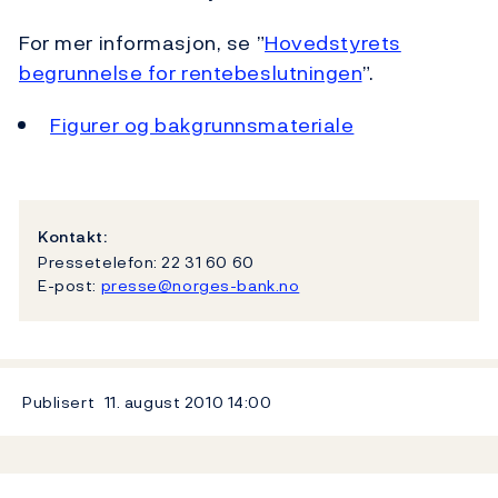
For mer informasjon, se ”
Hovedstyrets
begrunnelse for rentebeslutningen
”.
Figurer og bakgrunnsmateriale
Kontakt:
Pressetelefon: 22 31 60 60
E-post:
presse@norges-bank.no
Publisert
11. august 2010
14:00