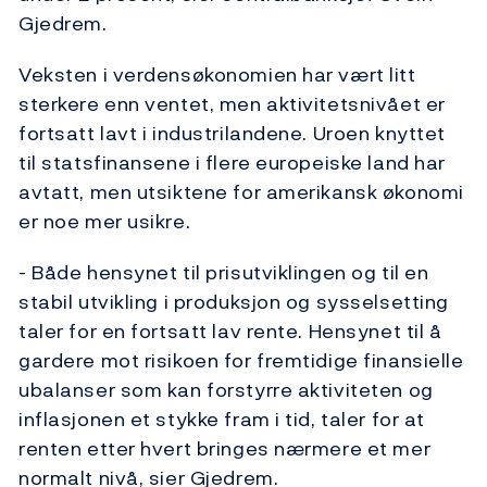
Gjedrem.
Veksten i verdensøkonomien har vært litt
sterkere enn ventet, men aktivitetsnivået er
fortsatt lavt i industrilandene. Uroen knyttet
til statsfinansene i flere europeiske land har
avtatt, men utsiktene for amerikansk økonomi
er noe mer usikre.
- Både hensynet til prisutviklingen og til en
stabil utvikling i produksjon og sysselsetting
taler for en fortsatt lav rente. Hensynet til å
gardere mot risikoen for fremtidige finansielle
ubalanser som kan forstyrre aktiviteten og
inflasjonen et stykke fram i tid, taler for at
renten etter hvert bringes nærmere et mer
normalt nivå, sier Gjedrem.