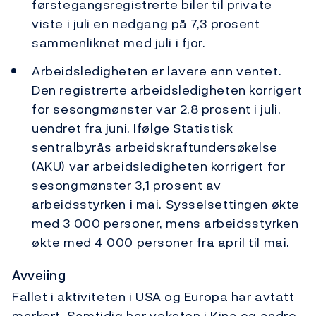
førstegangsregistrerte biler til private
viste i juli en nedgang på 7,3 prosent
sammenliknet med juli i fjor.
Arbeidsledigheten er lavere enn ventet.
Den registrerte arbeidsledigheten korrigert
for sesongmønster var 2,8 prosent i juli,
uendret fra juni. Ifølge Statistisk
sentralbyrås arbeidskraftundersøkelse
(AKU) var arbeidsledigheten korrigert for
sesongmønster 3,1 prosent av
arbeidsstyrken i mai. Sysselsettingen økte
med 3 000 personer, mens arbeidsstyrken
økte med 4 000 personer fra april til mai.
Avveiing
Fallet i aktiviteten i USA og Europa har avtatt
markert. Samtidig har veksten i Kina og andre