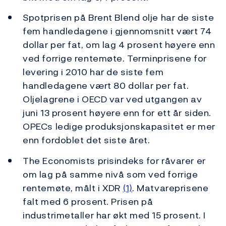
Spotprisen på Brent Blend olje har de siste
fem handledagene i gjennomsnitt vært 74
dollar per fat, om lag 4 prosent høyere enn
ved forrige rentemøte. Terminprisene for
levering i 2010 har de siste fem
handledagene vært 80 dollar per fat.
Oljelagrene i OECD var ved utgangen av
juni 13 prosent høyere enn for ett år siden.
OPECs ledige produksjonskapasitet er mer
enn fordoblet det siste året.
The Economists prisindeks for råvarer er
om lag på samme nivå som ved forrige
rentemøte, målt i XDR
(1)
. Matvareprisene
falt med 6 prosent. Prisen på
industrimetaller har økt med 15 prosent. I