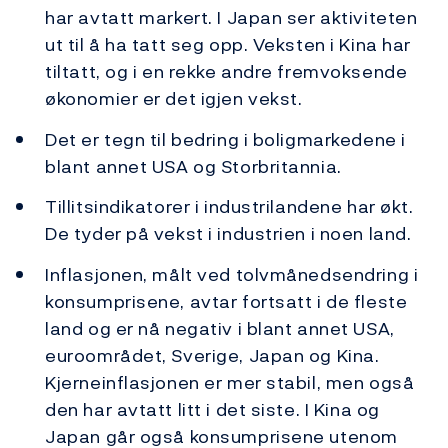
har avtatt markert. I Japan ser aktiviteten
ut til å ha tatt seg opp. Veksten i Kina har
tiltatt, og i en rekke andre fremvoksende
økonomier er det igjen vekst.
Det er tegn til bedring i boligmarkedene i
blant annet USA og Storbritannia.
Tillitsindikatorer i industrilandene har økt.
De tyder på vekst i industrien i noen land.
Inflasjonen, målt ved tolvmånedsendring i
konsumprisene, avtar fortsatt i de fleste
land og er nå negativ i blant annet USA,
euroområdet, Sverige, Japan og Kina.
Kjerneinflasjonen er mer stabil, men også
den har avtatt litt i det siste. I Kina og
Japan går også konsumprisene utenom