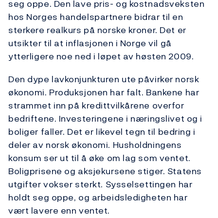
seg oppe. Den lave pris- og kostnadsveksten
hos Norges handelspartnere bidrar til en
sterkere realkurs på norske kroner. Det er
utsikter til at inflasjonen i Norge vil gå
ytterligere noe ned i løpet av høsten 2009.
Den dype lavkonjunkturen ute påvirker norsk
økonomi. Produksjonen har falt. Bankene har
strammet inn på kredittvilkårene overfor
bedriftene. Investeringene i næringslivet og i
boliger faller. Det er likevel tegn til bedring i
deler av norsk økonomi. Husholdningens
konsum ser ut til å øke om lag som ventet.
Boligprisene og aksjekursene stiger. Statens
utgifter vokser sterkt. Sysselsettingen har
holdt seg oppe, og arbeidsledigheten har
vært lavere enn ventet.