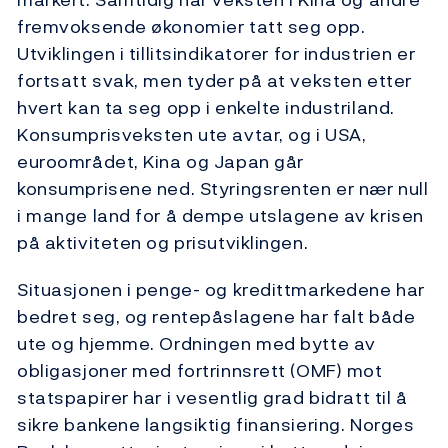
fremvoksende økonomier tatt seg opp.
Utviklingen i tillitsindikatorer for industrien er
fortsatt svak, men tyder på at veksten etter
hvert kan ta seg opp i enkelte industriland.
Konsumprisveksten ute avtar, og i USA,
euroområdet, Kina og Japan går
konsumprisene ned. Styringsrenten er nær null
i mange land for å dempe utslagene av krisen
på aktiviteten og prisutviklingen.
Situasjonen i penge- og kredittmarkedene har
bedret seg, og rentepåslagene har falt både
ute og hjemme. Ordningen med bytte av
obligasjoner med fortrinnsrett (OMF) mot
statspapirer har i vesentlig grad bidratt til å
sikre bankene langsiktig finansiering. Norges