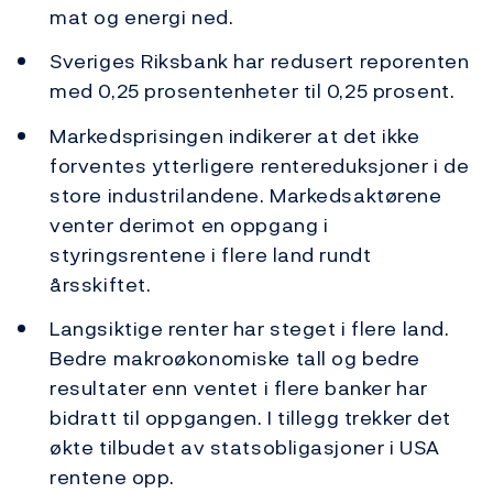
mat og energi ned.
Sveriges Riksbank har redusert reporenten
med 0,25 prosentenheter til 0,25 prosent.
Markedsprisingen indikerer at det ikke
forventes ytterligere rentereduksjoner i de
store industrilandene. Markedsaktørene
venter derimot en oppgang i
styringsrentene i flere land rundt
årsskiftet.
Langsiktige renter har steget i flere land.
Bedre makroøkonomiske tall og bedre
resultater enn ventet i flere banker har
bidratt til oppgangen. I tillegg trekker det
økte tilbudet av statsobligasjoner i USA
rentene opp.