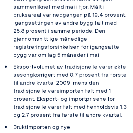
sammenliknet med mai i fjor. Målt i
bruksareal var nedgangen på 19,4 prosent.
Igangsettingen av andre bygg falt med
25,8 prosent i samme periode. Den
gjennomsnittlige månedlige
registreringsforsinkelsen for igangsatte
bygg var om lag 5 måneder i mai.
Eksportvolumet av tradisjonelle varer økte
sesongkorrigert med 0,7 prosent fra første
til andre kvartal 2009, mens den
tradisjonelle vareimporten falt med 1
prosent. Eksport- og importprisene for
tradisjonelle varer falt med henholdsvis 1,3
og 2,7 prosent fra første til andre kvartal.
Bruktimporten og nye