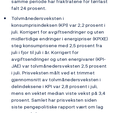
samme periode har fraktratene for tørrlast
falt 24 prosent.
Tolvmånedersveksten i
konsumprisindeksen (KPI) var 2,2 prosent i
juli. Korrigert for avgiftsendringer og uten
midlertidige endringer i energipriser (KPIXE)
steg konsumprisene med 2,5 prosent fra
juli i fjor til juli i år. Korrigert for
avgiftsendringer og uten energivarer (KPI-
JAE) var tolvmånedersveksten 2,5 prosent
i juli. Prisveksten målt ved et trimmet
gjennomsnitt av tolvmånedersveksten i
delindeksene i KPI var 2,8 prosent i juli,
mens en vektet median viste vekst på 3,4
prosent. Samlet har prisveksten siden
siste pengepolitiske rapport vært om lag