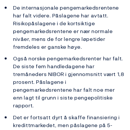
De internasjonale pengemarkedsrentene
har falt videre. Påslagene har avtatt.
Risikopåslagene i de kortsiktige
pengemarkedsrentene er nær normale
nivåer, mens de for lengre løpetider
fremdeles er ganske høye.
Også norske pengemarkedsrenter har falt.
De siste fem handledagene har
tremåneders NIBOR i gjennomsnitt vært 1,8
prosent. Påslagene i
pengemarkedsrentene har falt noe mer
enn lagt til grunn i siste pengepolitiske
rapport.
Det er fortsatt dyrt å skaffe finansiering i
kredittmarkedet, men påslagene på 5-