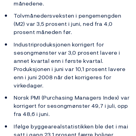
månedene.
Tolvmånedersveksten i pengemengden
(M2) var 3,5 prosent i juni, ned fra 4,0
prosent måneden før.
Industriproduksjonen korrigert for
sesongmønster var 3,0 prosent lavere i
annet kvartal enn i første kvartal.
Produksjonen i juni var 10,1 prosent lavere
enn i juni 2008 når det korrigeres for
virkedager.
Norsk PMI (Purchasing Managers Index) var
korrigert for sesongmønster 49,7 i juli, opp
fra 48,6 i juni.
Ifølge byggearealstatistikken ble det i mai
satt i gang 23,1 prosent færre boliger,