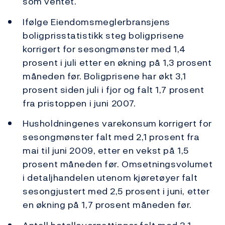
som ventet.
Ifølge Eiendomsmeglerbransjens
boligprisstatistikk steg boligprisene
korrigert for sesongmønster med 1,4
prosent i juli etter en økning på 1,3 prosent
måneden før. Boligprisene har økt 3,1
prosent siden juli i fjor og falt 1,7 prosent
fra pristoppen i juni 2007.
Husholdningenes varekonsum korrigert for
sesongmønster falt med 2,1 prosent fra
mai til juni 2009, etter en vekst på 1,5
prosent måneden før. Omsetningsvolumet
i detaljhandelen utenom kjøretøyer falt
sesongjustert med 2,5 prosent i juni, etter
en økning på 1,7 prosent måneden før.