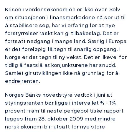
Krisen i verdensøkonomien er ikke over. Selv
om situasjonen i finansmarkedene nå ser ut til
å stabilisere seg, har vi erfaring for at nye
forstyrrelser raskt kan gi tilbakeslag. Det er
fortsatt nedgang i mange land. Særlig i Europa
er det foreløpig få tegn til snarlig oppgang. I
Norge er det tegn til ny vekst. Det er likevel for
tidlig å fastslå at konjunkturene har snudd.
Samlet gir utviklingen ikke nå grunnlag for å
endre renten.
Norges Banks hovedstyre vedtok i juni at
styringsrenten bør ligge i intervallet ¾ - 1¾
prosent fram til neste pengepolitiske rapport
legges fram 28. oktober 2009 med mindre
norsk økonomi blir utsatt for nye store