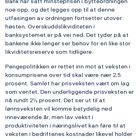
Bank har satt minsteprisen i bytteordningen
noe opp, og det legges opp til at denne
utfasingen av ordningen fortsetter utover
høsten. Overskuddslikviditeten i
banksystemet er på vei ned. Det tyder på at
bankene ikke lenger ser behov for en like stor
likviditetsreserve som tidligere.
Pengepolitikken er rettet inn mot at veksten i
konsumprisene over tid skal være nær 2,5
prosent. Samlet har prisveksten vært om lag
som ventet. Den underliggende prisveksten er
nå rundt 2½ prosent. Det ser ut til at
lønnsveksten vil komme betydelig ned
inneværende år, men lav vekst i
produktiviteten i næringslivet kan føre til at
veksten i bedriftenes kostnader likevel holder