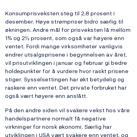
Konsumprisveksten steg til 2,8 prosent i
desember. Høye strømpriser bidro særlig til
økningen. Andre mål for prisveksten lå mellom
1¾ og 2½ prosent, som også var høyere enn
ventet. Fordi mange virksomheter vanligvis
endrer utsalgsprisene i begynnelsen av året,
vil prisutviklingen i januar og februar gi bedre
holdepunkter for å vurdere hvor raskt prisene
stiger. Sysselsettingen har økt betydelig og
raskere enn ventet. Det private forbruket har
også vært høyere enn anslått.
På den andre siden vil svakere vekst hos våre
handelspartnere normalt få negative
virkninger for norsk økonomi. Særlig har
utviklingen i USA vært svakere enn ventet, og