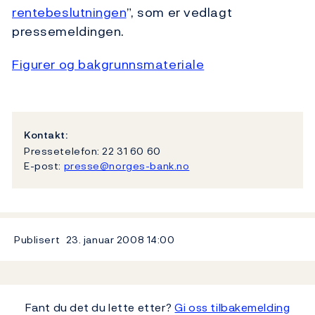
rentebeslutningen
”, som er vedlagt
pressemeldingen.
Figurer og bakgrunnsmateriale
Kontakt:
Pressetelefon: 22 31 60 60
E-post:
presse@norges-bank.no
Publisert
23. januar 2008
14:00
Fant du det du lette etter?
Gi oss tilbakemelding