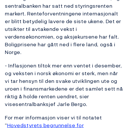
sentralbanken har satt ned styringsrenten
markert. Renteforventningene internasjonalt
er blitt betydelig lavere de siste ukene. Det er
utsikter til avtakende vekst i
verdensøkonomien, og aksjekursene har falt.
Boligprisene har gått ned i flere land, også i
Norge.
- Inflasjonen tiltok mer enn ventet i desember,
og veksten i norsk økonomi er sterk, men når
vi tar hensyn til den svake utviklingen ute og
uroen i finansmarkedene er det samlet sett nå
riktig å holde renten uendret, sier
visesentralbanksjef Jarle Bergo.
For mer informasjon viser vi til notatet
”
Hovedstyrets begrunnelse for