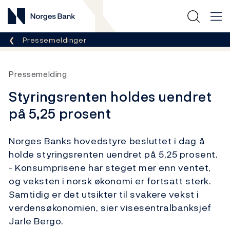
Norges Bank
Her er du nå:
Pressemeldinger
Pressemelding
Styringsrenten holdes uendret
på 5,25 prosent
Norges Banks hovedstyre besluttet i dag å
holde styringsrenten uendret på 5,25 prosent.
- Konsumprisene har steget mer enn ventet,
og veksten i norsk økonomi er fortsatt sterk.
Samtidig er det utsikter til svakere vekst i
verdensøkonomien, sier visesentralbanksjef
Jarle Bergo.