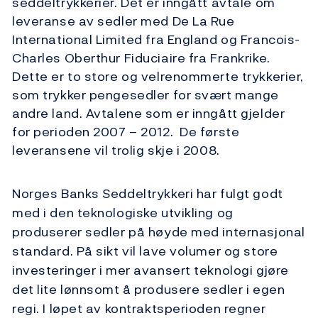
seddeltrykkerier. Det er inngått avtale om
leveranse av sedler med De La Rue
International Limited fra England og Francois-
Charles Oberthur Fiduciaire fra Frankrike.
Dette er to store og velrenommerte trykkerier,
som trykker pengesedler for svært mange
andre land. Avtalene som er inngått gjelder
for perioden 2007 – 2012. De første
leveransene vil trolig skje i 2008.
Norges Banks Seddeltrykkeri har fulgt godt
med i den teknologiske utvikling og
produserer sedler på høyde med internasjonal
standard. På sikt vil lave volumer og store
investeringer i mer avansert teknologi gjøre
det lite lønnsomt å produsere sedler i egen
regi. I løpet av kontraktsperioden regner