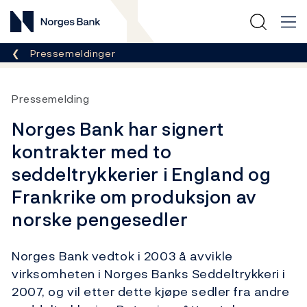
Norges Bank
Her er du nå:
Pressemeldinger
Pressemelding
Norges Bank har signert
kontrakter med to
seddeltrykkerier i England og
Frankrike om produksjon av
norske pengesedler
Norges Bank vedtok i 2003 å avvikle
virksomheten i Norges Banks Seddeltrykkeri i
2007, og vil etter dette kjøpe sedler fra andre