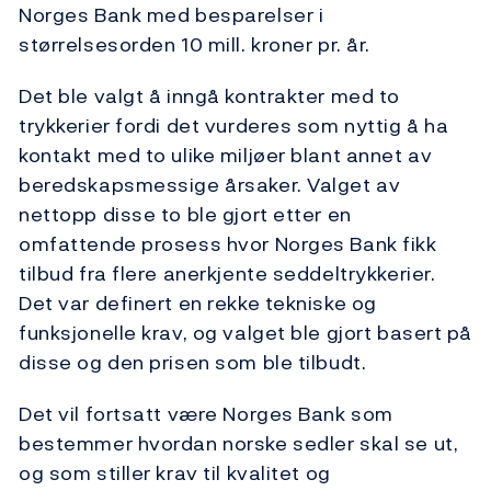
Norges Bank med besparelser i
størrelsesorden 10 mill. kroner pr. år.
Det ble valgt å inngå kontrakter med to
trykkerier fordi det vurderes som nyttig å ha
kontakt med to ulike miljøer blant annet av
beredskapsmessige årsaker. Valget av
nettopp disse to ble gjort etter en
omfattende prosess hvor Norges Bank fikk
tilbud fra flere anerkjente seddeltrykkerier.
Det var definert en rekke tekniske og
funksjonelle krav, og valget ble gjort basert på
disse og den prisen som ble tilbudt.
Det vil fortsatt være Norges Bank som
bestemmer hvordan norske sedler skal se ut,
og som stiller krav til kvalitet og