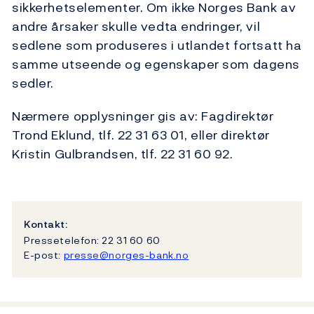
sikkerhetselementer. Om ikke Norges Bank av
andre årsaker skulle vedta endringer, vil
sedlene som produseres i utlandet fortsatt ha
samme utseende og egenskaper som dagens
sedler.
Nærmere opplysninger gis av: Fagdirektør
Trond Eklund, tlf. 22 31 63 01, eller direktør
Kristin Gulbrandsen, tlf. 22 31 60 92.
Kontakt:
Pressetelefon: 22 31 60 60
E-post:
presse@norges-bank.no