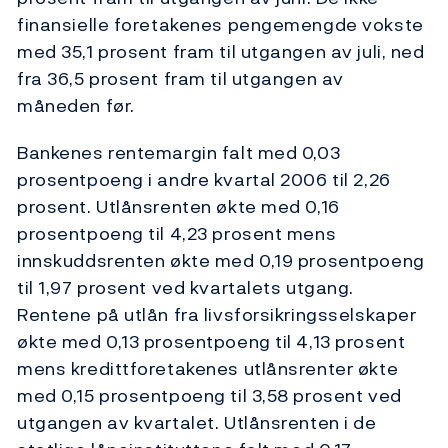
finansielle foretakenes pengemengde vokste
med 35,1 prosent fram til utgangen av juli, ned
fra 36,5 prosent fram til utgangen av
måneden før.
Bankenes rentemargin falt med 0,03
prosentpoeng i andre kvartal 2006 til 2,26
prosent. Utlånsrenten økte med 0,16
prosentpoeng til 4,23 prosent mens
innskuddsrenten økte med 0,19 prosentpoeng
til 1,97 prosent ved kvartalets utgang.
Rentene på utlån fra livsforsikringsselskaper
økte med 0,13 prosentpoeng til 4,13 prosent
mens kredittforetakenes utlånsrenter økte
med 0,15 prosentpoeng til 3,58 prosent ved
utgangen av kvartalet. Utlånsrenten i de