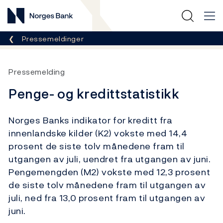
Norges Bank
Her er du nå:
Pressemeldinger
Pressemelding
Penge- og kredittstatistikk
Norges Banks indikator for kreditt fra
innenlandske kilder (K2) vokste med 14,4
prosent de siste tolv månedene fram til
utgangen av juli, uendret fra utgangen av juni.
Pengemengden (M2) vokste med 12,3 prosent
de siste tolv månedene fram til utgangen av
juli, ned fra 13,0 prosent fram til utgangen av
juni.