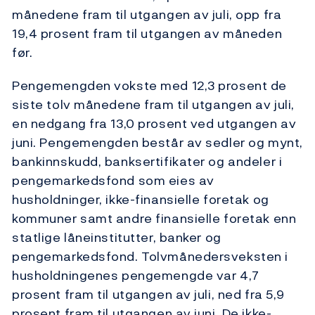
månedene fram til utgangen av juli, opp fra
19,4 prosent fram til utgangen av måneden
før.
Pengemengden vokste med 12,3 prosent de
siste tolv månedene fram til utgangen av juli,
en nedgang fra 13,0 prosent ved utgangen av
juni. Pengemengden består av sedler og mynt,
bankinnskudd, banksertifikater og andeler i
pengemarkedsfond som eies av
husholdninger, ikke-finansielle foretak og
kommuner samt andre finansielle foretak enn
statlige låneinstitutter, banker og
pengemarkedsfond. Tolvmånedersveksten i
husholdningenes pengemengde var 4,7
prosent fram til utgangen av juli, ned fra 5,9
prosent fram til utgangen av juni. De ikke-