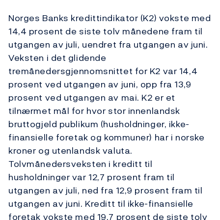
Norges Banks kredittindikator (K2) vokste med
14,4 prosent de siste tolv månedene fram til
utgangen av juli, uendret fra utgangen av juni.
Veksten i det glidende
tremånedersgjennomsnittet for K2 var 14,4
prosent ved utgangen av juni, opp fra 13,9
prosent ved utgangen av mai. K2 er et
tilnærmet mål for hvor stor innenlandsk
bruttogjeld publikum (husholdninger, ikke-
finansielle foretak og kommuner) har i norske
kroner og utenlandsk valuta.
Tolvmånedersveksten i kreditt til
husholdninger var 12,7 prosent fram til
utgangen av juli, ned fra 12,9 prosent fram til
utgangen av juni. Kreditt til ikke-finansielle
foretak vokste med 19,7 prosent de siste tolv