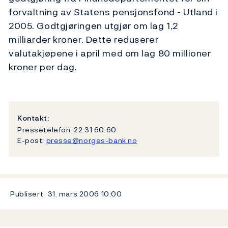
forvaltning av Statens pensjonsfond - Utland i
2005. Godtgjøringen utgjør om lag 1,2
milliarder kroner. Dette reduserer
valutakjøpene i april med om lag 80 millioner
kroner per dag.
Kontakt:
Pressetelefon: 22 31 60 60
E-post:
presse@norges-bank.no
Publisert
31. mars 2006
10:00