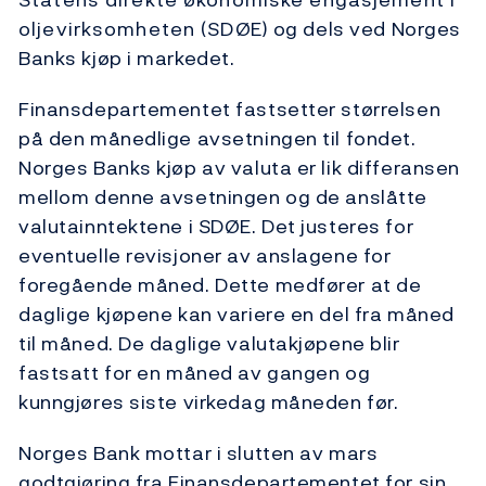
oljevirksomheten (SDØE) og dels ved Norges
Banks kjøp i markedet.
Finansdepartementet fastsetter størrelsen
på den månedlige avsetningen til fondet.
Norges Banks kjøp av valuta er lik differansen
mellom denne avsetningen og de anslåtte
valutainntektene i SDØE. Det justeres for
eventuelle revisjoner av anslagene for
foregående måned. Dette medfører at de
daglige kjøpene kan variere en del fra måned
til måned. De daglige valutakjøpene blir
fastsatt for en måned av gangen og
kunngjøres siste virkedag måneden før.
Norges Bank mottar i slutten av mars
godtgjøring fra Finansdepartementet for sin