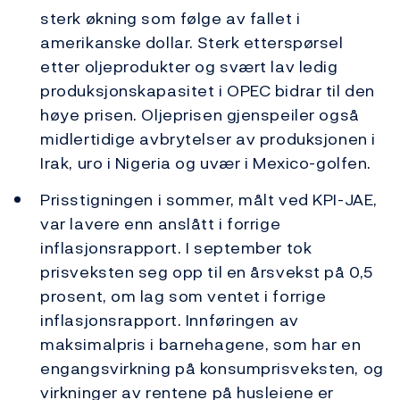
sterk økning som følge av fallet i
amerikanske dollar. Sterk etterspørsel
etter oljeprodukter og svært lav ledig
produksjonskapasitet i OPEC bidrar til den
høye prisen. Oljeprisen gjenspeiler også
midlertidige avbrytelser av produksjonen i
Irak, uro i Nigeria og uvær i Mexico-golfen.
Prisstigningen i sommer, målt ved KPI-JAE,
var lavere enn anslått i forrige
inflasjonsrapport. I september tok
prisveksten seg opp til en årsvekst på 0,5
prosent, om lag som ventet i forrige
inflasjonsrapport. Innføringen av
maksimalpris i barnehagene, som har en
engangsvirkning på konsumprisveksten, og
virkninger av rentene på husleiene er