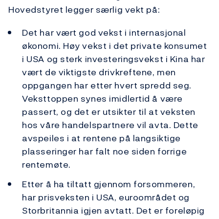
Hovedstyret legger særlig vekt på:
Det har vært god vekst i internasjonal
økonomi. Høy vekst i det private konsumet
i USA og sterk investeringsvekst i Kina har
vært de viktigste drivkreftene, men
oppgangen har etter hvert spredd seg.
Veksttoppen synes imidlertid å være
passert, og det er utsikter til at veksten
hos våre handelspartnere vil avta. Dette
avspeiles i at rentene på langsiktige
plasseringer har falt noe siden forrige
rentemøte.
Etter å ha tiltatt gjennom forsommeren,
har prisveksten i USA, euroområdet og
Storbritannia igjen avtatt. Det er foreløpig