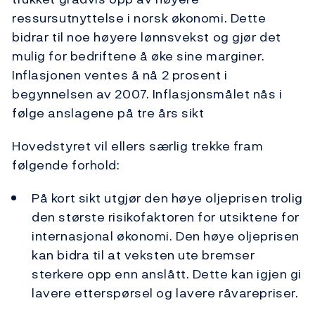
ressursutnyttelse i norsk økonomi. Dette
bidrar til noe høyere lønnsvekst og gjør det
mulig for bedriftene å øke sine marginer.
Inflasjonen ventes å nå 2 prosent i
begynnelsen av 2007. Inflasjonsmålet nås i
følge anslagene på tre års sikt
Hovedstyret vil ellers særlig trekke fram
følgende forhold:
På kort sikt utgjør den høye oljeprisen trolig
den største risikofaktoren for utsiktene for
internasjonal økonomi. Den høye oljeprisen
kan bidra til at veksten ute bremser
sterkere opp enn anslått. Dette kan igjen gi
lavere etterspørsel og lavere råvarepriser.