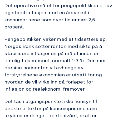
Det operative målet for pengepolitikken er lav
og stabil inflasjon med en årsvekst i
konsumprisene som over tid er nær 2,5
prosent.
Pengepolitikken virker med et tidsetterslep.
Norges Bank setter renten med sikte på å
stabilisere inflasjonen på målet innen en
rimelig tidshorisont, normalt 1-3 år. Den mer
presise horisonten vil avhenge av
forstyrrelsene økonomien er utsatt for og
hvordan de vil virke inn på forløpet for
inflasjon og realøkonomi fremover.
Det tas i utgangspunktet ikke hensyn til
direkte effekter på konsumprisene som
skyldes endringer i rentenivået, skatter,