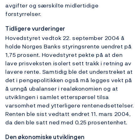
avgifter og særskilte midlertidige
forstyrrelser.
Tidligere vurderinger
Hovedstyret vedtok 22. september 2004 å
holde Norges Banks styringsrente uendret på
1,75 prosent. Hovedstyret pekte på at den
lave prisveksten isolert sett trakk i retning av
lavere rente. Samtidig ble det understreket at
det i pengepolitikken også må legges vekt på
å unngå ubalanser i realøkonomien og at
utviklingen i samlet etterspørsel tilsa
varsomhet med ytterligere rentenedsettelser.
Renten ble sist vedtatt endret 11. mars 2004,
da den ble satt ned med 0,25 prosentenhet.
Den økonomiske utviklingen