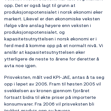
opp. Det er også lagt til grunn at
produksjonspotensialet i norsk økonomi øker
markert. Likevel er den økonomiske veksten
ifølge våre anslag høyere enn veksten i
produksjonspotensialet, og
kapasitetsutnyttelsen i norsk økonomi er i
ferd med å komme opp på et normalt nivå. Vi
anslår at kapasitetsutnyttelsen øker
ytterligere de neste to årene for deretter å
avta noe igjen.
Prisveksten, målt ved KPI-JAE, antas å ta seg
opp i løpet av 2005. Fram til høsten 2005 vil
svekkelsen av kronen gjennom fjoråret
fortsatt bidra til økte priser på importerte
konsumvarer. Fra 2006 vil prisveksten bli
trukket gradvis opp av høyere