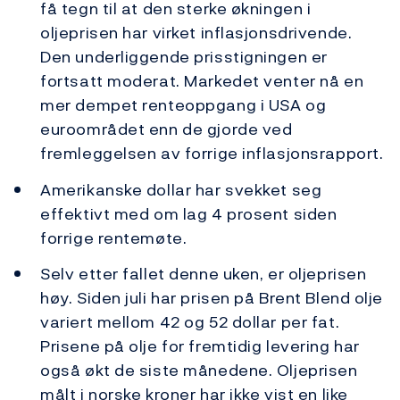
få tegn til at den sterke økningen i
oljeprisen har virket inflasjonsdrivende.
Den underliggende prisstigningen er
fortsatt moderat. Markedet venter nå en
mer dempet renteoppgang i USA og
euroområdet enn de gjorde ved
fremleggelsen av forrige inflasjonsrapport.
Amerikanske dollar har svekket seg
effektivt med om lag 4 prosent siden
forrige rentemøte.
Selv etter fallet denne uken, er oljeprisen
høy. Siden juli har prisen på Brent Blend olje
variert mellom 42 og 52 dollar per fat.
Prisene på olje for fremtidig levering har
også økt de siste månedene. Oljeprisen
målt i norske kroner har ikke vist en like