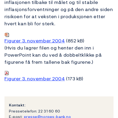
inflasjonen tilbake til målet og til stabile
inflasjonsforventninger og på den andre siden
risikoen for at veksten i produksjonen etter
hvert kan bli for sterk.
Figurer 3. november 2004
(852 kB)
(Hvis du lagrer filen og henter den inn i
PowerPoint kan du ved å dobbeltklikke på
figurene få frem tallene bak figurene.)
Figurer 3. november 2004
(173 kB)
Kontakt:
Pressetelefon: 22 31 60 60
E-post:
presse@norges-bank.no