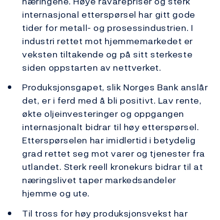
næringene. Høye råvarepriser og sterk
internasjonal etterspørsel har gitt gode
tider for metall- og prosessindustrien. I
industri rettet mot hjemmemarkedet er
veksten tiltakende og på sitt sterkeste
siden oppstarten av nettverket.
Produksjonsgapet, slik Norges Bank anslår
det, er i ferd med å bli positivt. Lav rente,
økte oljeinvesteringer og oppgangen
internasjonalt bidrar til høy etterspørsel.
Etterspørselen har imidlertid i betydelig
grad rettet seg mot varer og tjenester fra
utlandet. Sterk reell kronekurs bidrar til at
næringslivet taper markedsandeler
hjemme og ute.
Til tross for høy produksjonsvekst har