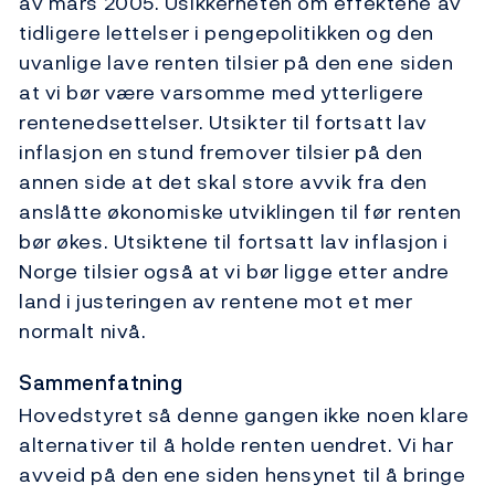
av mars 2005. Usikkerheten om effektene av
tidligere lettelser i pengepolitikken og den
uvanlige lave renten tilsier på den ene siden
at vi bør være varsomme med ytterligere
rentenedsettelser. Utsikter til fortsatt lav
inflasjon en stund fremover tilsier på den
annen side at det skal store avvik fra den
anslåtte økonomiske utviklingen til før renten
bør økes. Utsiktene til fortsatt lav inflasjon i
Norge tilsier også at vi bør ligge etter andre
land i justeringen av rentene mot et mer
normalt nivå.
Sammenfatning
Hovedstyret så denne gangen ikke noen klare
alternativer til å holde renten uendret. Vi har
avveid på den ene siden hensynet til å bringe