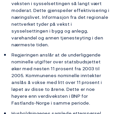
veksten i sysselsettingen så langt vært
moderat. Dette gjenspeiler effektivisering i
næringslivet. Informasjon fra det regionale
nettverket tyder på vekst i
sysselsettingen i bygg og anlegg,
varehandel og annen tjenesteyting i den
nærmeste tiden.
Regjeringen anslår at de underliggende
nominelle utgifter over statsbudsjettet
øker med nesten 11 prosent fra 2003 til
2005. Kommunenes nominelle inntekter
anslås å vokse med litt over 11 prosent i
løpet av disse to årene. Dette er noe
høyere enn verdiveksten i BNP for
Fastlands-Norge i samme periode.
Husholdningenes samlede etterspørsel