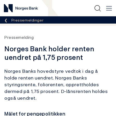
Norges Bank
Her er du nå:
Pressemeldinger
Pressemelding
Norges Bank holder renten
uendret på 1,75 prosent
Norges Banks hovedstyre vedtok i dag å
holde renten uendret. Norges Banks
styringsrente, foliorenten, opprettholdes
dermed på 1,75 prosent. D-lånsrenten holdes
også uendret.
Målet for pengepolitikken