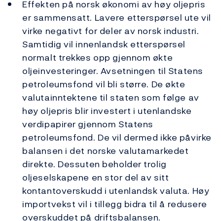
Effekten på norsk økonomi av høy oljepris
er sammensatt. Lavere etterspørsel ute vil
virke negativt for deler av norsk industri.
Samtidig vil innenlandsk etterspørsel
normalt trekkes opp gjennom økte
oljeinvesteringer. Avsetningen til Statens
petroleumsfond vil bli større. De økte
valutainntektene til staten som følge av
høy oljepris blir investert i utenlandske
verdipapirer gjennom Statens
petroleumsfond. De vil dermed ikke påvirke
balansen i det norske valutamarkedet
direkte. Dessuten beholder trolig
oljeselskapene en stor del av sitt
kontantoverskudd i utenlandsk valuta. Høy
importvekst vil i tillegg bidra til å redusere
overskuddet på driftsbalansen.