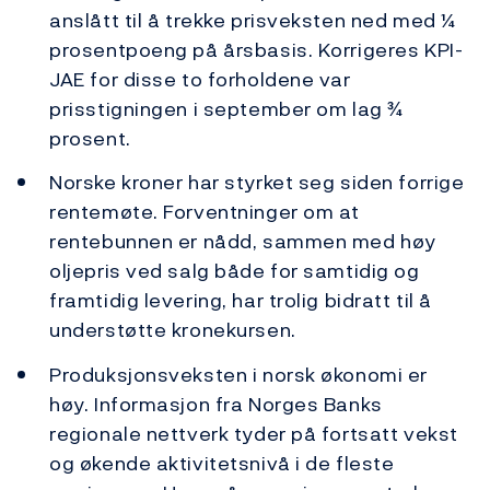
anslått til å trekke prisveksten ned med ¼
prosentpoeng på årsbasis. Korrigeres KPI-
JAE for disse to forholdene var
prisstigningen i september om lag ¾
prosent.
Norske kroner har styrket seg siden forrige
rentemøte. Forventninger om at
rentebunnen er nådd, sammen med høy
oljepris ved salg både for samtidig og
framtidig levering, har trolig bidratt til å
understøtte kronekursen.
Produksjonsveksten i norsk økonomi er
høy. Informasjon fra Norges Banks
regionale nettverk tyder på fortsatt vekst
og økende aktivitetsnivå i de fleste