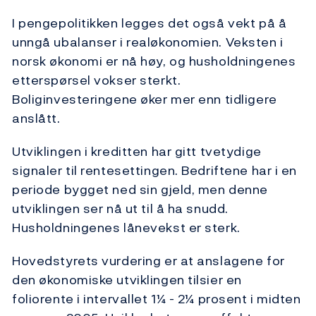
I pengepolitikken legges det også vekt på å
unngå ubalanser i realøkonomien. Veksten i
norsk økonomi er nå høy, og husholdningenes
etterspørsel vokser sterkt.
Boliginvesteringene øker mer enn tidligere
anslått.
Utviklingen i kreditten har gitt tvetydige
signaler til rentesettingen. Bedriftene har i en
periode bygget ned sin gjeld, men denne
utviklingen ser nå ut til å ha snudd.
Husholdningenes lånevekst er sterk.
Hovedstyrets vurdering er at anslagene for
den økonomiske utviklingen tilsier en
foliorente i intervallet 1¼ - 2¼ prosent i midten