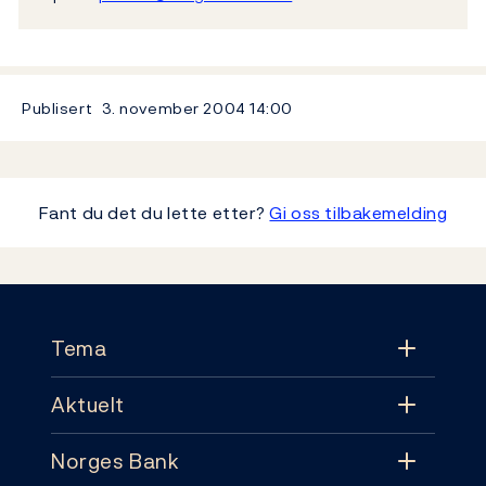
Publisert
3. november 2004
14:00
Fant du det du lette etter?
Gi oss tilbakemelding
Footer
Tema
Aktuelt
Tema
Norges Bank
Aktuelt
Pengepolitikk