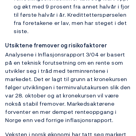
og økt med 9 prosent fra annet halvår i fjor
til første halvår i år. Kredittetterspørselen
fra foretakene er lav, men har steget i det
siste.
Utsiktene fremover og risikofaktorer
Analysene i Inflasjonsrapport 3/04 er basert
på en teknisk forutsetning om en rente som
utvikler seg i tråd med terminrentene i
markedet. Det er lagt til grunn at kronekursen
følger utviklingen i terminvalutakursen slik den
var 28. oktober og at kronekursen vil være
nokså stabil fremover. Markedsaktørene
forventer en mer dempet renteoppgang i
Norge enn ved forrige inflasjonsrapport.
Veksten i norsk økonomi har tatt seg markert