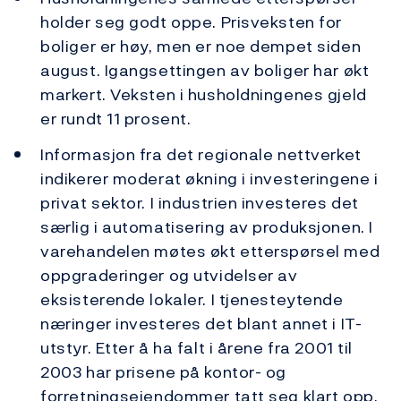
holder seg godt oppe. Prisveksten for
boliger er høy, men er noe dempet siden
august. Igangsettingen av boliger har økt
markert. Veksten i husholdningenes gjeld
er rundt 11 prosent.
Informasjon fra det regionale nettverket
indikerer moderat økning i investeringene i
privat sektor. I industrien investeres det
særlig i automatisering av produksjonen. I
varehandelen møtes økt etterspørsel med
oppgraderinger og utvidelser av
eksisterende lokaler. I tjenesteytende
næringer investeres det blant annet i IT-
utstyr. Etter å ha falt i årene fra 2001 til
2003 har prisene på kontor- og
forretningseiendommer tatt seg klart opp,