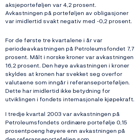
aksjeporteføljen var 4,2 prosent.
Avkastningen på porteføljen av obligasjoner
var imidlertid svakt negativ med -0,2 prosent.
For de første tre kvartalene i år var
periodeavkastningen på Petroleumsfondet 7,7
prosent. Målt i norske kroner var avkastningen
16,2 prosent. Den høye avkastningen i kroner
skyldes at kronen har svekket seg overfor
valutaene som inngår i referanseporteføljen.
Dette har imidlertid ikke betydning for
utviklingen i fondets internasjonale kjøpekraft.
I tredje kvartal 2003 var avkastningen på
Petroleumsfondets ordinære portefølje 0,15
prosentpoeng høyere enn avkastningen på
den referanseporteføljen som