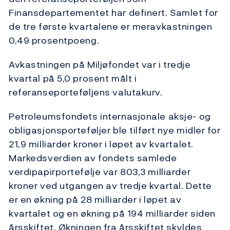
Finansdepartementet har definert. Samlet for
de tre første kvartalene er meravkastningen
0,49 prosentpoeng.
Avkastningen på Miljøfondet var i tredje
kvartal på 5,0 prosent målt i
referanseporteføljens valutakurv.
Petroleumsfondets internasjonale aksje- og
obligasjonsporteføljer ble tilført nye midler for
21,9 milliarder kroner i løpet av kvartalet.
Markedsverdien av fondets samlede
verdipapirportefølje var 803,3 milliarder
kroner ved utgangen av tredje kvartal. Dette
er en økning på 28 milliarder i løpet av
kvartalet og en økning på 194 milliarder siden
årsskiftet. Økningen fra årsskiftet skyldes