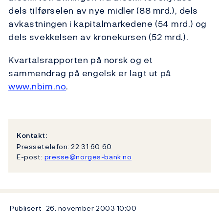
dels tilførselen av nye midler (88 mrd.), dels
avkastningen i kapitalmarkedene (54 mrd.) og
dels svekkelsen av kronekursen (52 mrd.).
Kvartalsrapporten på norsk og et
sammendrag på engelsk er lagt ut på
www.nbim.no
.
Kontakt:
Pressetelefon: 22 31 60 60
E-post:
presse@norges-bank.no
Publisert
26. november 2003
10:00