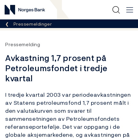
Norges Bank
Her er du nå:
Pressemeldinger
Pressemelding
Avkastning 1,7 prosent på
Petroleumsfondet i tredje
kvartal
I tredje kvartal 2003 var periodeavkastningen
av Statens petroleumsfond 1,7 prosent målt i
den valutakurven som svarer til
sammensetningen av Petroleumsfondets
referanseportefølje. Det var oppgang i de
globale aksjemarkedene, og avkastningen på