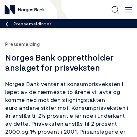
Norges Bank
Her er du nå:
Pressemeldinger
Pressemelding
Norges Bank opprettholder
anslaget for prisveksten
Norges Bank venter at konsumprisveksten i
løpet av de nærmeste to årene vil avta og
komme ned mot den stigningstakten
eurolandene sikter mot. Konsumprisveksten i
år anslås til 2¼ prosent eller noe i underkant
av dette. Prisveksten anslås til 2 prosent i
2000 og 1¾ prosent i 2001. Prisanslagene er