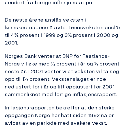
uendret fra forrige inflasjonsrapport.
De neste årene anslås veksten i
lønnskostnadene å avta. Lønnsveksten anslås
til 4¾ prosent i 1999 og 3¾ prosent i 2000 og
2001.
Norges Bank venter at BNP for Fastlands-
Norge vil øke med ½ prosent i år og ¼ prosent
neste år. I 2001 venter vi at veksten vil ta seg
opp til 1½ prosent. Vekstanslaget er noe
nedjustert for i år og litt oppjustert for 2001
sammenliknet med forrige inflasjonsrapport.
Inflasjonsrapporten bekrefter at den sterke
oppgangen Norge har hatt siden 1992 nå er
avløst av en periode med svakere vekst.