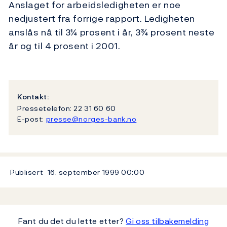
Anslaget for arbeidsledigheten er noe
nedjustert fra forrige rapport. Ledigheten
anslås nå til 3¼ prosent i år, 3¾ prosent neste
år og til 4 prosent i 2001.
Kontakt:
Pressetelefon: 22 31 60 60
E-post:
presse@norges-bank.no
Publisert
16. september 1999
00:00
Fant du det du lette etter?
Gi oss tilbakemelding