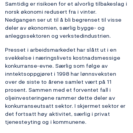
Samtidig er risikoen for et alvorlig tilbakeslag i
norsk økonomi redusert fra i vinter.
Nedgangen ser ut til å bli begrenset til visse
deler av økonomien, særlig bygge- og
anleggssektoren og verkstedindustrien.
Presset i arbeidsmarkedet har slått ut i en
svekkelse i næringslivets kostnadsmessige
konkurranse-evne. Særlig som følge av
inntektsoppgjøret i 1998 har lønnsveksten
over de siste to årene samlet vært på 11
prosent. Sammen med et forventet fall i
oljeinvesteringene rammer dette deler av
konkurranseutsatt sektor. I skjermet sektor er
det fortsatt høy aktivitet, særlig i privat
tjenesteyting og i kommunene.