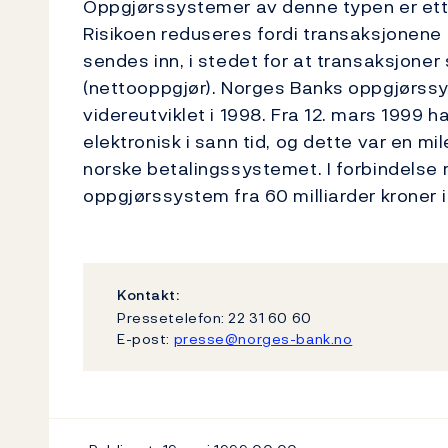
Oppgjørssystemer av denne typen er etter 
Risikoen reduseres fordi transaksjonene
sendes inn, i stedet for at transaksjoner
(nettooppgjør). Norges Banks oppgjørssys
videreutviklet i 1998. Fra 12. mars 1999 
elektronisk i sann tid, og dette var en mi
norske betalingssystemet. I forbindelse
oppgjørssystem fra 60 milliarder kroner i f
Kontakt:
Pressetelefon: 22 31 60 60
E-post:
presse@norges-bank.no