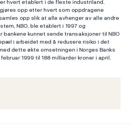
hvert etablert i de fleste industriland.
 gjøres opp etter hvert som oppdragene
 samles opp slik at alle avhenger av alle andre
tem, NBO, ble etablert i 1997 og
har bankene kunnet sende transaksjoner til NBO
lepæl i arbeidet med å redusere risiko i det
 med dette økte omsetningen i Norges Banks
ebruar 1999 til 188 milliarder kroner i april.