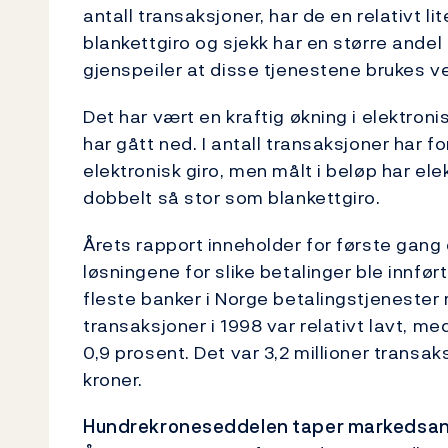
antall transaksjoner, har de en relativt li
blankettgiro og sjekk har en større ande
gjenspeiler at disse tjenestene brukes v
Det har vært en kraftig økning i elektron
har gått ned. I antall transaksjoner har fo
elektronisk giro, men målt i beløp har el
dobbelt så stor som blankettgiro.
Årets rapport inneholder for første gang 
løsningene for slike betalinger ble innført
fleste banker i Norge betalingstjenester 
transaksjoner i 1998 var relativt lavt, 
0,9 prosent. Det var 3,2 millioner transak
kroner.
Hundrekroneseddelen taper markedsa