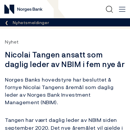
Norges Bank
Her er du nå:
Nyhetsmeldinger
Nyhet
Nicolai Tangen ansatt som
daglig leder av NBIM i fem nye år
Norges Banks hovedstyre har besluttet å
fornye Nicolai Tangens åremål som daglig
leder av Norges Bank Investment
Management (NBIM).
Tangen har vært daglig leder av NBIM siden
september 2020. Det nye åremålet vil gjelde i