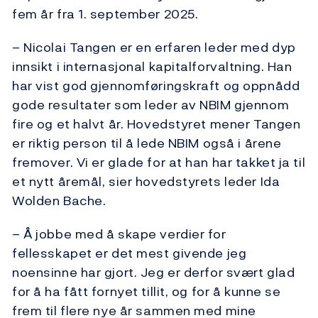
fem år fra 1. september 2025.
– Nicolai Tangen er en erfaren leder med dyp
innsikt i internasjonal kapitalforvaltning. Han
har vist god gjennomføringskraft og oppnådd
gode resultater som leder av NBIM gjennom
fire og et halvt år. Hovedstyret mener Tangen
er riktig person til å lede NBIM også i årene
fremover.
Vi
er glade for at han har takket ja til
et nytt åremål, sier hovedstyrets leder Ida
Wolden Bache.
– Å jobbe med å skape verdier for
fellesskapet er det mest givende jeg
noensinne har gjort. Jeg er derfor svært glad
for å ha fått fornyet tillit, og for å kunne se
frem til flere nye år sammen med mine