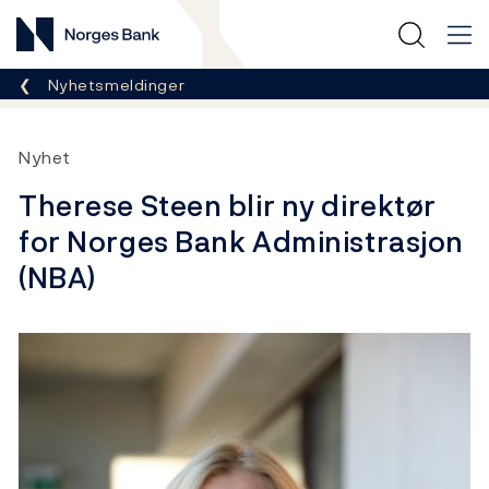
Norges Bank
Her er du nå:
Nyhetsmeldinger
Nyhet
Therese Steen blir ny direktør
for Norges Bank Administrasjon
(NBA)