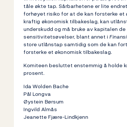
tåle økte tap. Sårbarhetene er lite endret
forhøyet risiko for at de kan forsterke et
kraftig økonomisk tilbakeslag, kan utlåns
underskudd og må bruke av kapitalen de 
sensitivitetsøvelser, blant annet i
Finansie
store utlånstap samtidig som de kan forts
forsterke et økonomisk tilbakeslag.
Komiteen besluttet enstemmig å holde kra
prosent.
Ida Wolden Bache
Pål Longva
Øystein Børsum
Ingvild Almås
Jeanette Fjære-Lindkjenn