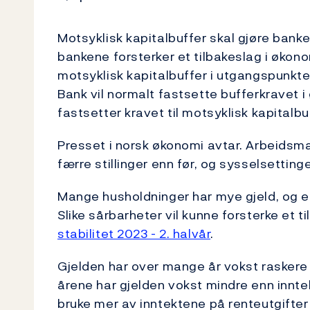
Motsyklisk kapitalbuffer skal gjøre bank
bankene forsterker et tilbakeslag i økonom
motsyklisk kapitalbuffer i utgangspunkte
Bank vil normalt fastsette bufferkravet i
fastsetter kravet til motsyklisk kapitalbu
Presset i norsk økonomi avtar. Arbeidsma
færre stillinger enn før, og sysselsettinge
Mange husholdninger har mye gjeld, og 
Slike sårbarheter vil kunne forsterke et t
stabilitet 2023 - 2. halvår
.
Gjelden har over mange år vokst raskere 
årene har gjelden vokst mindre enn innte
bruke mer av inntektene på renteutgifter