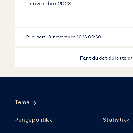
1. november 2023
Publisert
8. november 2023
09:30
Fant du det du lette e
Footer
Tema
Pengepolitikk
Statistikk