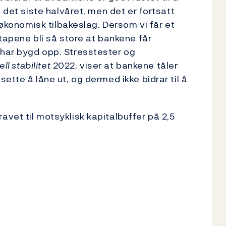
 det siste halvåret, men det er fortsatt
 økonomisk tilbakeslag. Dersom vi får et
tapene bli så store at bankene får
har bygd opp. Stresstester og
ll stabilitet
2022, viser at bankene tåler
ette å låne ut, og dermed ikke bidrar til å
vet til motsyklisk kapitalbuffer på 2,5