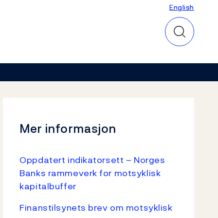
English
English
Mer informasjon
Oppdatert indikatorsett – Norges
Banks rammeverk for motsyklisk
kapitalbuffer
Finanstilsynets brev om motsyklisk