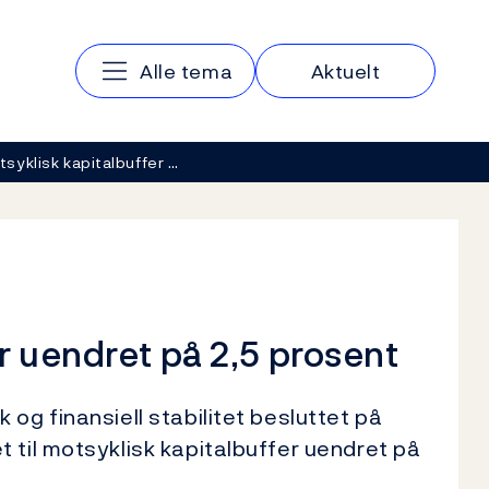
Hovedmeny
Alle tema
Aktuelt
syklisk kapitalbuffer …
r uendret på 2,5 prosent
og finansiell stabilitet besluttet på
 til motsyklisk kapitalbuffer uendret på