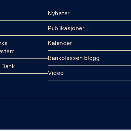
Nyheter
Publikasjoner
nks
Kalender
ystem
Bankplassen blogg
 Bank
Video