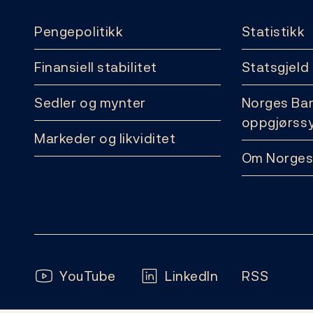
Pengepolitikk
Statistikk
Finansiell stabilitet
Statsgjeld
Sedler og mynter
Norges Ba
oppgjørss
Markeder og likviditet
Om Norges
Følg oss:
YouTube
LinkedIn
RSS