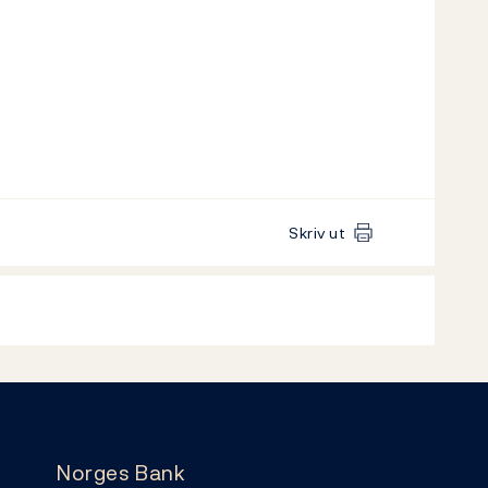
Skriv ut
Norges Bank