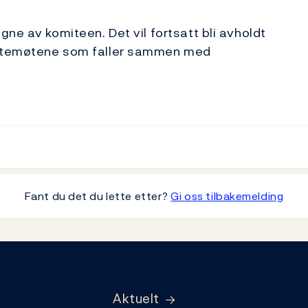
ne av komiteen. Det vil fortsatt bli avholdt
entemøtene som faller sammen med
Fant du det du lette etter?
Gi oss tilbakemelding
Aktuelt